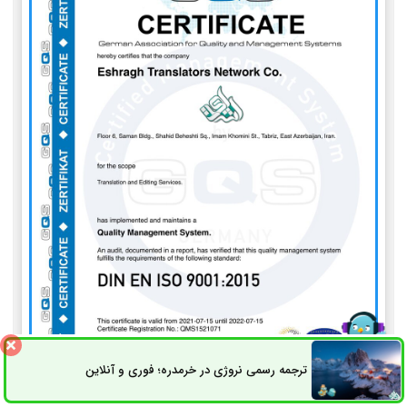
ترجمه رسمی نروژی در خرمدره؛ فوری و آنلاین
ثبت سفارش
راه های ارتباطی