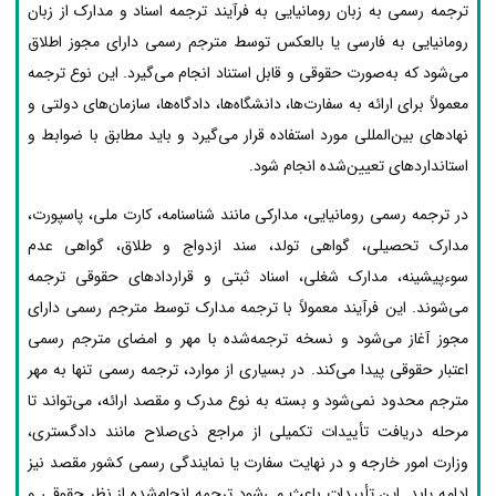
ترجمه رسمی به زبان رومانیایی به فرآیند ترجمه اسناد و مدارک از زبان
رومانیایی به فارسی یا بالعکس توسط مترجم رسمی دارای مجوز اطلاق
می‌شود که به‌صورت حقوقی و قابل استناد انجام می‌گیرد. این نوع ترجمه
معمولاً برای ارائه به سفارت‌ها، دانشگاه‌ها، دادگاه‌ها، سازمان‌های دولتی و
نهادهای بین‌المللی مورد استفاده قرار می‌گیرد و باید مطابق با ضوابط و
استانداردهای تعیین‌شده انجام شود.
در ترجمه رسمی رومانیایی، مدارکی مانند شناسنامه، کارت ملی، پاسپورت،
مدارک تحصیلی، گواهی تولد، سند ازدواج و طلاق، گواهی عدم
سوءپیشینه، مدارک شغلی، اسناد ثبتی و قراردادهای حقوقی ترجمه
می‌شوند. این فرآیند معمولاً با ترجمه مدارک توسط مترجم رسمی دارای
مجوز آغاز می‌شود و نسخه ترجمه‌شده با مهر و امضای مترجم رسمی
اعتبار حقوقی پیدا می‌کند. در بسیاری از موارد، ترجمه رسمی تنها به مهر
مترجم محدود نمی‌شود و بسته به نوع مدرک و مقصد ارائه، می‌تواند تا
مرحله دریافت تأییدات تکمیلی از مراجع ذی‌صلاح مانند دادگستری،
وزارت امور خارجه و در نهایت سفارت یا نمایندگی رسمی کشور مقصد نیز
ادامه یابد. این تأییدات باعث می‌شود ترجمه انجام‌شده از نظر حقوقی و