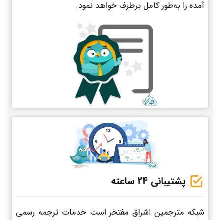
آمده را به‌طور کامل برطرف خواهد نمود.
پشتیبانی 24 ساعته
شبکه مترجمین اشراق مفتخر است خدمات ترجمه رسمی