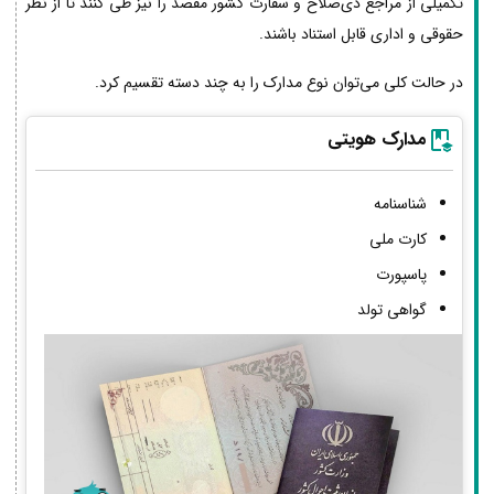
تکمیلی از مراجع ذی‌صلاح و سفارت کشور مقصد را نیز طی کنند تا از نظر
حقوقی و اداری قابل استناد باشند.
در حالت کلی می‌توان نوع مدارک را به چند دسته تقسیم کرد.
مدارک هویتی
شناسنامه
کارت ملی
پاسپورت
گواهی تولد