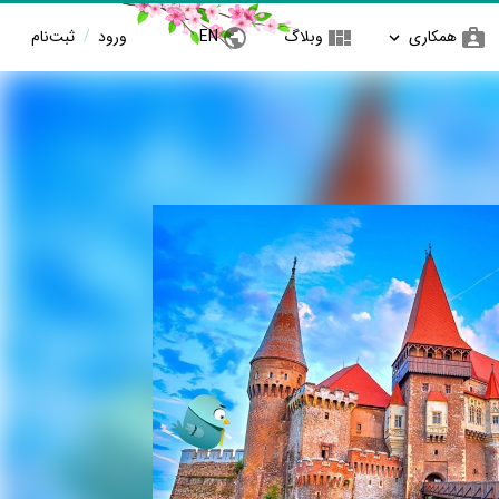
همکاری
وبلاگ
EN
ورود
/
ثبت‌نام