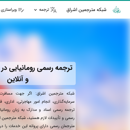
شبکه مترجمین اشراق
ترجمه
ویراستاری
ترجمه رسمی رومانیایی در 
و آنلاین
شبکه مترجمین اشراق: اگر جهت مسافرت 
سرمایه‌گذاری، انجام امور مهاجرتی، اداری، ق
ترجمه رسمی اسناد و مدارک به زبان رومانیا
رسمی و تأییدات لازم هستید، شبکه مترجمین اش
مترجمان رسمی دارای پروانه این خدمات را در 