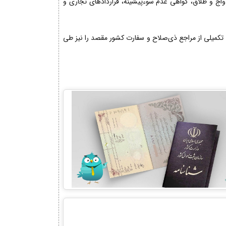
دواج و طلاق، گواهی عدم سوءپیشینه، قراردادهای تجاری و
تکمیلی از مراجع ذی‌صلاح و سفارت کشور مقصد را نیز طی