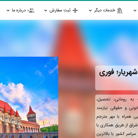
خدمات دیگر
ثبت سفارش
درباره ما
شهریار؛ فوری
به رومانی، تحصیل،
انونی و حقوقی نیازمند
یی همراه با مهر مترجم
راق از طریق همکاری با
سراسر کشور با بالاترین