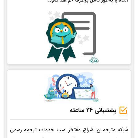
آمده را به‌طور کامل برطرف خواهد نمود.
پشتیبانی 24 ساعته
شبکه مترجمین اشراق مفتخر است خدمات ترجمه رسمی