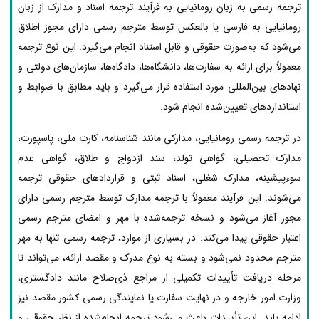
ترجمه رسمی به زبان رومانیایی به فرآیند ترجمه اسناد و مدارک از زبان
رومانیایی به فارسی یا بالعکس توسط مترجم رسمی دارای مجوز اطلاق
می‌شود که به‌صورت حقوقی و قابل استناد انجام می‌گیرد. این نوع ترجمه
معمولاً برای ارائه به سفارت‌ها، دانشگاه‌ها، دادگاه‌ها، سازمان‌های دولتی و
نهادهای بین‌المللی مورد استفاده قرار می‌گیرد و باید مطابق با ضوابط و
استانداردهای تعیین‌شده انجام شود.
در ترجمه رسمی رومانیایی، مدارکی مانند شناسنامه، کارت ملی، پاسپورت،
مدارک تحصیلی، گواهی تولد، سند ازدواج و طلاق، گواهی عدم
سوءپیشینه، مدارک شغلی، اسناد ثبتی و قراردادهای حقوقی ترجمه
می‌شوند. این فرآیند معمولاً با ترجمه مدارک توسط مترجم رسمی دارای
مجوز آغاز می‌شود و نسخه ترجمه‌شده با مهر و امضای مترجم رسمی
اعتبار حقوقی پیدا می‌کند. در بسیاری از موارد، ترجمه رسمی تنها به مهر
مترجم محدود نمی‌شود و بسته به نوع مدرک و مقصد ارائه، می‌تواند تا
مرحله دریافت تأییدات تکمیلی از مراجع ذی‌صلاح مانند دادگستری،
وزارت امور خارجه و در نهایت سفارت یا نمایندگی رسمی کشور مقصد نیز
ادامه یابد. این تأییدات باعث می‌شود ترجمه انجام‌شده از نظر حقوقی و