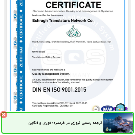
ترجمه رسمی نروژی در خرمدره؛ فوری و آنلاین
ثبت سفارش
راه های ارتباطی