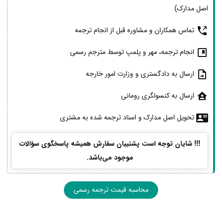
اصل مدارک)
تماس همکاران و مشاوره قبل از انجام ترجمه
انجام ترجمه، مهر و پلمپ توسط مترجم رسمی
ارسال به دادگستری و وزارت امور خارجه
ارسال به کنسولگری رومانی
تحویل اصل مدارک و اسناد ترجمه شده به مشتری
!!! شایان توجه است پشتیبان سفارش همیشه پاسخگوی سؤالات
موجود می‌باشد.
محاسبه قیمت ترجمه رسمی