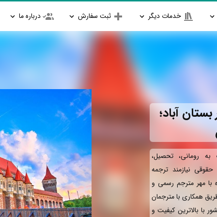
خدمات دیگر
ثبت سفارش
درباره ما
بستان آباد؛
به رومانی، تحصیل،
و حقوقی نیازمند ترجمه
ه با مهر مترجم رسمی و
طریق همکاری با مترجمان
ور با بالاترین کیفیت و