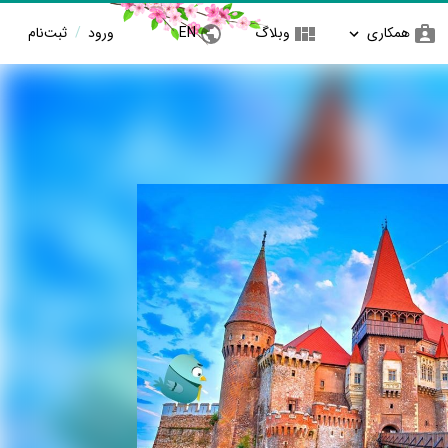
همکاری
وبلاگ
EN
ورود
/
ثبت‌نام