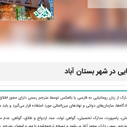
یی در شهر بستان آباد
دارک از زبان رومانیایی به فارسی یا بالعکس توسط مترجم رسمی دارای مجوز اطلاق
دادگاه‌ها، سازمان‌های دولتی و نهادهای بین‌المللی مورد استفاده قرار می‌گیرد و با
 ملی، پاسپورت، مدارک تحصیلی، گواهی تولد، سند ازدواج و طلاق، گواهی عدم س
مترجم رسمی دارای مجوز آغاز می‌شود و نسخه ترجمه‌شده با مهر و امضای مترجم رسم