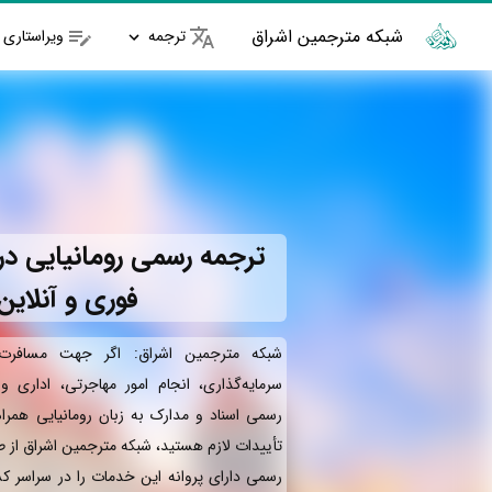
شبکه مترجمین اشراق
ترجمه
ویراستاری
ترجمه رسمی رومانیایی در 
فوری و آنلاین
شبکه مترجمین اشراق: اگر جهت مسافرت 
سرمایه‌گذاری، انجام امور مهاجرتی، اداری 
رسمی اسناد و مدارک به زبان رومانیایی همرا
تأییدات لازم هستید، شبکه مترجمین اشراق از 
رسمی دارای پروانه این خدمات را در سراسر کش