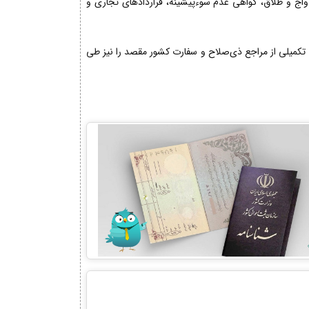
دواج و طلاق، گواهی عدم سوءپیشینه، قراردادهای تجاری و
تکمیلی از مراجع ذی‌صلاح و سفارت کشور مقصد را نیز طی