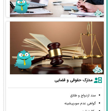
مدارک حقوقی و قضایی
سند ازدواج و طلاق
گواهی عدم سوءپیشینه