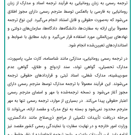
ترجمه رسمی به زبان رومانیایی به فرآیند ترجمه اسناد و مدارک از زبان
رومانیایی به فارسی یا بالعکس توسط مترجم رسمی دارای مجوز اطلاق
می‌شود که به‌صورت حقوقی و قابل استناد انجام می‌گیرد. این نوع ترجمه
معمولاً برای ارائه به سفارت‌ها، دانشگاه‌ها، دادگاه‌ها، سازمان‌های دولتی و
نهادهای بین‌المللی مورد استفاده قرار می‌گیرد و باید مطابق با ضوابط و
استانداردهای تعیین‌شده انجام شود.
در ترجمه رسمی رومانیایی، مدارکی مانند شناسنامه، کارت ملی، پاسپورت،
مدارک تحصیلی، گواهی تولد، سند ازدواج و طلاق، گواهی عدم
سوءپیشینه، مدارک شغلی، اسناد ثبتی و قراردادهای حقوقی ترجمه
می‌شوند. این فرآیند معمولاً با ترجمه مدارک توسط مترجم رسمی دارای
مجوز آغاز می‌شود و نسخه ترجمه‌شده با مهر و امضای مترجم رسمی
اعتبار حقوقی پیدا می‌کند. در بسیاری از موارد، ترجمه رسمی تنها به مهر
مترجم محدود نمی‌شود و بسته به نوع مدرک و مقصد ارائه، می‌تواند تا
مرحله دریافت تأییدات تکمیلی از مراجع ذی‌صلاح مانند دادگستری،
وزارت امور خارجه و در نهایت سفارت یا نمایندگی رسمی کشور مقصد نیز
ادامه یابد. این تأییدات باعث می‌شود ترجمه انجام‌شده از نظر حقوقی و