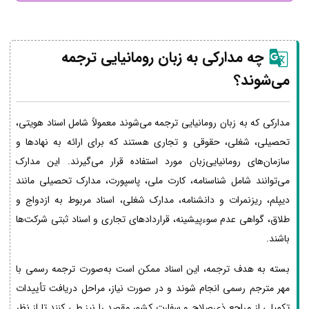
چه مدارکی به زبان رومانیایی ترجمه
می‌شوند؟
مدارکی که به زبان رومانیایی ترجمه می‌شوند معمولاً شامل اسناد هویتی،
تحصیلی، شغلی، حقوقی و تجاری هستند که برای ارائه به نهادها و
سازمان‌های رومانیایی‌زبان مورد استفاده قرار می‌گیرند. این مدارک
می‌توانند شامل شناسنامه، کارت ملی، پاسپورت، مدارک تحصیلی مانند
دیپلم، ریزنمرات و دانشنامه، مدارک شغلی، اسناد مربوط به ازدواج و
طلاق، گواهی عدم سوءپیشینه، قراردادهای تجاری و اسناد ثبتی شرکت‌ها
باشند.
بسته به هدف ترجمه، این اسناد ممکن است به‌صورت ترجمه رسمی با
مهر مترجم رسمی انجام شوند و در صورت نیاز، مراحل دریافت تأییدات
تکمیلی از مراجع ذی‌صلاح و سفارت کشور مقصد را نیز طی کنند تا از نظر