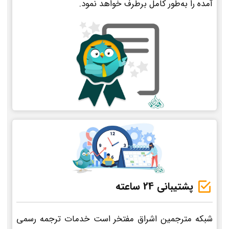
آمده را به‌طور کامل برطرف خواهد نمود.
پشتیبانی 24 ساعته
شبکه مترجمین اشراق مفتخر است خدمات ترجمه رسمی