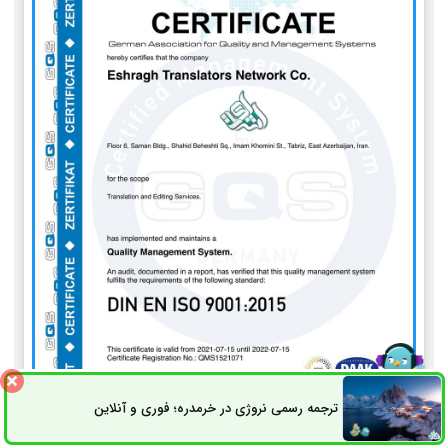
ترجمه رسمی نروژی در خرمدره؛ فوری و آنلاین
ثبت سفارش
راه های ارتباطی