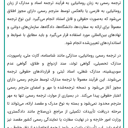
ترجمه رسمی به زبان رومانیایی به فرآیند ترجمه اسناد و مدارک از زبان
رومانیایی به فارسی یا بالعکس توسط مترجم رسمی دارای مجوز اطلاق
می‌شود که به‌صورت حقوقی و قابل استناد انجام می‌گیرد. این نوع ترجمه
معمولاً برای ارائه به سفارت‌ها، دانشگاه‌ها، دادگاه‌ها، سازمان‌های دولتی و
نهادهای بین‌المللی مورد استفاده قرار می‌گیرد و باید مطابق با ضوابط و
استانداردهای تعیین‌شده انجام شود.
در ترجمه رسمی رومانیایی، مدارکی مانند شناسنامه، کارت ملی، پاسپورت،
مدارک تحصیلی، گواهی تولد، سند ازدواج و طلاق، گواهی عدم
سوءپیشینه، مدارک شغلی، اسناد ثبتی و قراردادهای حقوقی ترجمه
می‌شوند. این فرآیند معمولاً با ترجمه مدارک توسط مترجم رسمی دارای
مجوز آغاز می‌شود و نسخه ترجمه‌شده با مهر و امضای مترجم رسمی
اعتبار حقوقی پیدا می‌کند. در بسیاری از موارد، ترجمه رسمی تنها به مهر
مترجم محدود نمی‌شود و بسته به نوع مدرک و مقصد ارائه، می‌تواند تا
مرحله دریافت تأییدات تکمیلی از مراجع ذی‌صلاح مانند دادگستری،
وزارت امور خارجه و در نهایت سفارت یا نمایندگی رسمی کشور مقصد نیز
ادامه یابد. این تأییدات باعث می‌شود ترجمه انجام‌شده از نظر حقوقی و