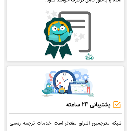
آمده را به‌طور کامل برطرف خواهد نمود.
پشتیبانی 24 ساعته
شبکه مترجمین اشراق مفتخر است خدمات ترجمه رسمی