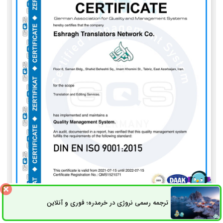
ترجمه رسمی نروژی در خرمدره؛ فوری و آنلاین
ثبت سفارش
راه های ارتباطی