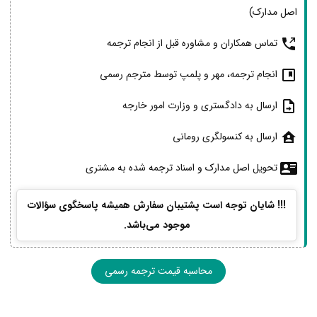
اصل مدارک)
تماس همکاران و مشاوره قبل از انجام ترجمه
انجام ترجمه، مهر و پلمپ توسط مترجم رسمی
ارسال به دادگستری و وزارت امور خارجه
ارسال به کنسولگری رومانی
تحویل اصل مدارک و اسناد ترجمه شده به مشتری
!!! شایان توجه است پشتیبان سفارش همیشه پاسخگوی سؤالات
موجود می‌باشد.
محاسبه قیمت ترجمه رسمی