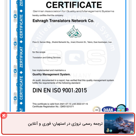
ترجمه رسمی نروژی در استهبان؛ فوری و آنلاین
ثبت سفارش
راه های ارتباطی