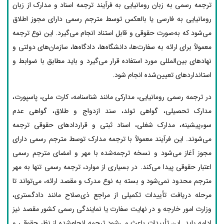
ترجمه رسمی به زبان رومانیایی به فرآیند ترجمه اسناد و مدارک از زبان
رومانیایی به فارسی یا بالعکس توسط مترجم رسمی دارای مجوز اطلاق
می‌شود که به‌صورت حقوقی و قابل استناد انجام می‌گیرد. این نوع ترجمه
معمولاً برای ارائه به سفارت‌ها، دانشگاه‌ها، دادگاه‌ها، سازمان‌های دولتی و
نهادهای بین‌المللی مورد استفاده قرار می‌گیرد و باید مطابق با ضوابط و
استانداردهای تعیین‌شده انجام شود.
در ترجمه رسمی رومانیایی، مدارکی مانند شناسنامه، کارت ملی، پاسپورت،
مدارک تحصیلی، گواهی تولد، سند ازدواج و طلاق، گواهی عدم
سوءپیشینه، مدارک شغلی، اسناد ثبتی و قراردادهای حقوقی ترجمه
می‌شوند. این فرآیند معمولاً با ترجمه مدارک توسط مترجم رسمی دارای
مجوز آغاز می‌شود و نسخه ترجمه‌شده با مهر و امضای مترجم رسمی
اعتبار حقوقی پیدا می‌کند. در بسیاری از موارد، ترجمه رسمی تنها به مهر
مترجم محدود نمی‌شود و بسته به نوع مدرک و مقصد ارائه، می‌تواند تا
مرحله دریافت تأییدات تکمیلی از مراجع ذی‌صلاح مانند دادگستری،
وزارت امور خارجه و در نهایت سفارت یا نمایندگی رسمی کشور مقصد نیز
ادامه یابد. این تأییدات باعث می‌شود ترجمه انجام‌شده از نظر حقوقی و