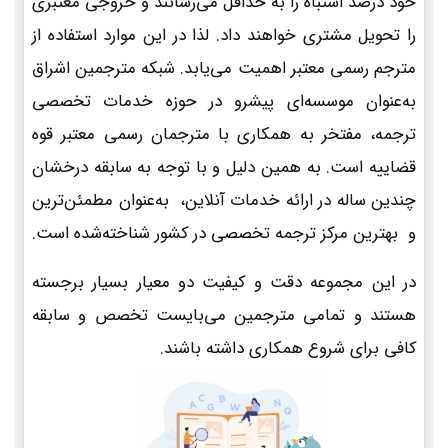
خود درصد اشتباه را به حداقل می‌رسانند و خروجی معتبری
را تحویل مشتری خواهند داد. لذا در این موارد استفاده از
مترجم رسمی معتبر اهمیت می‌یابد. شبکه مترجمین اشراق
به‌عنوان موسسه‌ای پیشرو در حوزه خدمات تخصصی
ترجمه، مفتخر به همکاری با مترجمان رسمی معتبر قوه
قضاییه است. به همین دلیل و با توجه به سابقه درخشان
چندین ساله در ارائه خدمات آنلاین، به‌عنوان مطمئن‌ترین
و بهترین مرکز ترجمه تخصصی در کشور شناخته‌شده است.
در این مجموعه دقت و کیفیت دو معیار بسیار برجسته
هستند و تمامی مترجمین می‌بایست تخصص و سابقه
کافی برای شروع همکاری داشته باشند.