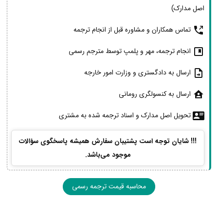
اصل مدارک)
تماس همکاران و مشاوره قبل از انجام ترجمه
انجام ترجمه، مهر و پلمپ توسط مترجم رسمی
ارسال به دادگستری و وزارت امور خارجه
ارسال به کنسولگری رومانی
تحویل اصل مدارک و اسناد ترجمه شده به مشتری
!!! شایان توجه است پشتیبان سفارش همیشه پاسخگوی سؤالات
موجود می‌باشد.
محاسبه قیمت ترجمه رسمی