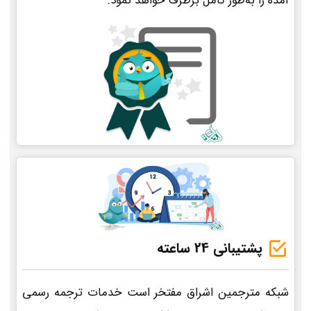
آمده را به‌طور کامل برطرف خواهد نمود.
پشتیبانی 24 ساعته
شبکه مترجمین اشراق مفتخر است خدمات ترجمه رسمی