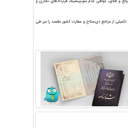
دواج و طلاق، گواهی عدم سوءپیشینه، قراردادهای تجاری و
تکمیلی از مراجع ذی‌صلاح و سفارت کشور مقصد را نیز طی