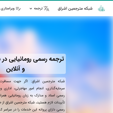
شبکه مترجمین اشراق
ترجمه
ویراستاری
ترجمه رسمی رومانیایی در ب
و آنلاین
شبکه مترجمین اشراق: اگر جهت مسافرت 
سرمایه‌گذاری، انجام امور مهاجرتی، اداری 
رسمی اسناد و مدارک به زبان رومانیایی همرا
تأییدات لازم هستید، شبکه مترجمین اشراق از 
رسمی دارای پروانه این خدمات را در سراسر کش