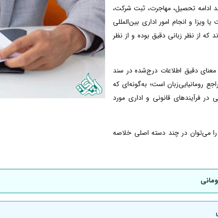
انند ادامه تحصیل، مهاجرت، ثبت شرکت،
ا ویزا و انجام امور اداری بین‌المللی
ند که از نظر زبانی دقیق بوده و از نظر
معنای دقیق اطلاعات درج‌شده در سند
 رومانیایی‌زبان است؛ به‌گونه‌ای که
ی در فرآیندهای قانونی و اداری مورد
ی را می‌توان در چند دسته اصلی خلاصه
ومانی