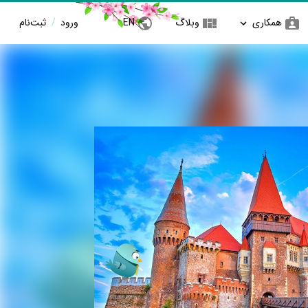
همکاری
وبلاگ
EN
ورود
/
ثبت‌نام