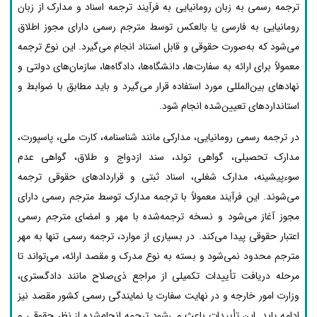
ترجمه رسمی به زبان رومانیایی به فرآیند ترجمه اسناد و مدارک از زبان
رومانیایی به فارسی یا بالعکس توسط مترجم رسمی دارای مجوز اطلاق
می‌شود که به‌صورت حقوقی و قابل استناد انجام می‌گیرد. این نوع ترجمه
معمولاً برای ارائه به سفارت‌ها، دانشگاه‌ها، دادگاه‌ها، سازمان‌های دولتی و
نهادهای بین‌المللی مورد استفاده قرار می‌گیرد و باید مطابق با ضوابط و
استانداردهای تعیین‌شده انجام شود.
در ترجمه رسمی رومانیایی، مدارکی مانند شناسنامه، کارت ملی، پاسپورت،
مدارک تحصیلی، گواهی تولد، سند ازدواج و طلاق، گواهی عدم
سوءپیشینه، مدارک شغلی، اسناد ثبتی و قراردادهای حقوقی ترجمه
می‌شوند. این فرآیند معمولاً با ترجمه مدارک توسط مترجم رسمی دارای
مجوز آغاز می‌شود و نسخه ترجمه‌شده با مهر و امضای مترجم رسمی
اعتبار حقوقی پیدا می‌کند. در بسیاری از موارد، ترجمه رسمی تنها به مهر
مترجم محدود نمی‌شود و بسته به نوع مدرک و مقصد ارائه، می‌تواند تا
مرحله دریافت تأییدات تکمیلی از مراجع ذی‌صلاح مانند دادگستری،
وزارت امور خارجه و در نهایت سفارت یا نمایندگی رسمی کشور مقصد نیز
ادامه یابد. این تأییدات باعث می‌شود ترجمه انجام‌شده از نظر حقوقی و