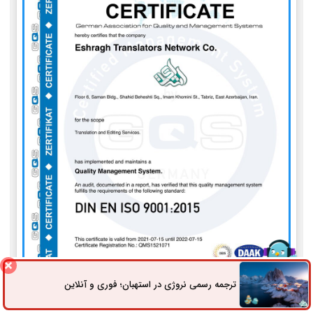
ترجمه رسمی نروژی در استهبان؛ فوری و آنلاین
ثبت سفارش
راه های ارتباطی