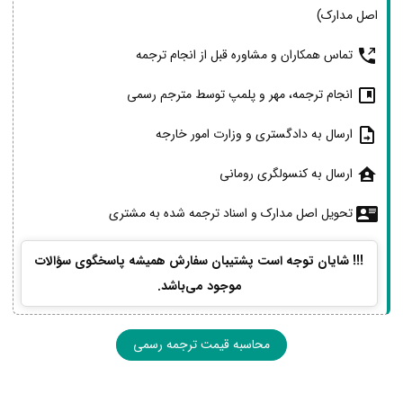
اصل مدارک)
تماس همکاران و مشاوره قبل از انجام ترجمه
انجام ترجمه، مهر و پلمپ توسط مترجم رسمی
ارسال به دادگستری و وزارت امور خارجه
ارسال به کنسولگری رومانی
تحویل اصل مدارک و اسناد ترجمه شده به مشتری
!!! شایان توجه است پشتیبان سفارش همیشه پاسخگوی سؤالات
موجود می‌باشد.
محاسبه قیمت ترجمه رسمی