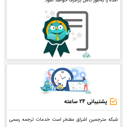
آمده را به‌طور کامل برطرف خواهد نمود.
پشتیبانی 24 ساعته
شبکه مترجمین اشراق مفتخر است خدمات ترجمه رسمی