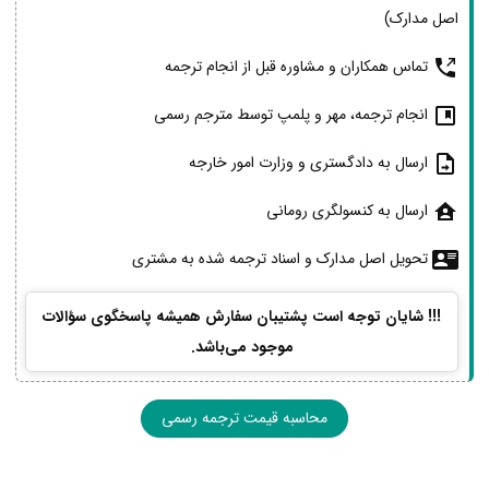
اصل مدارک)
تماس همکاران و مشاوره قبل از انجام ترجمه
انجام ترجمه، مهر و پلمپ توسط مترجم رسمی
ارسال به دادگستری و وزارت امور خارجه
ارسال به کنسولگری رومانی
تحویل اصل مدارک و اسناد ترجمه شده به مشتری
!!! شایان توجه است پشتیبان سفارش همیشه پاسخگوی سؤالات
موجود می‌باشد.
محاسبه قیمت ترجمه رسمی