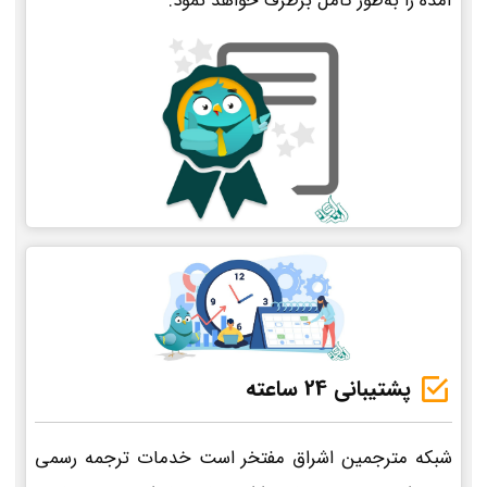
آمده را به‌طور کامل برطرف خواهد نمود.
پشتیبانی 24 ساعته
شبکه مترجمین اشراق مفتخر است خدمات ترجمه رسمی