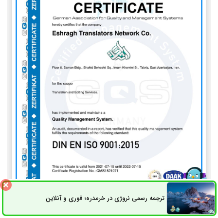
ترجمه رسمی نروژی در خرمدره؛ فوری و آنلاین
ثبت سفارش
راه های ارتباطی