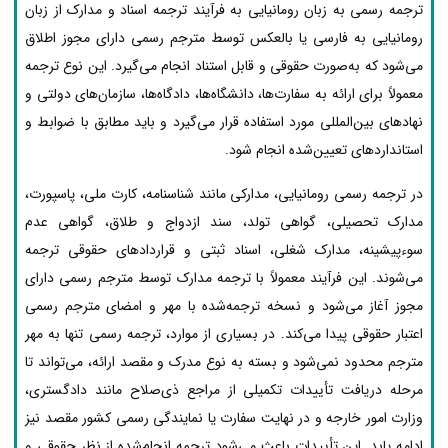
ترجمه رسمی به زبان رومانیایی به فرآیند ترجمه اسناد و مدارک از زبان
رومانیایی به فارسی یا بالعکس توسط مترجم رسمی دارای مجوز اطلاق
می‌شود که به‌صورت حقوقی و قابل استناد انجام می‌گیرد. این نوع ترجمه
معمولاً برای ارائه به سفارت‌ها، دانشگاه‌ها، دادگاه‌ها، سازمان‌های دولتی و
نهادهای بین‌المللی مورد استفاده قرار می‌گیرد و باید مطابق با ضوابط و
استانداردهای تعیین‌شده انجام شود.
در ترجمه رسمی رومانیایی، مدارکی مانند شناسنامه، کارت ملی، پاسپورت،
مدارک تحصیلی، گواهی تولد، سند ازدواج و طلاق، گواهی عدم
سوءپیشینه، مدارک شغلی، اسناد ثبتی و قراردادهای حقوقی ترجمه
می‌شوند. این فرآیند معمولاً با ترجمه مدارک توسط مترجم رسمی دارای
مجوز آغاز می‌شود و نسخه ترجمه‌شده با مهر و امضای مترجم رسمی
اعتبار حقوقی پیدا می‌کند. در بسیاری از موارد، ترجمه رسمی تنها به مهر
مترجم محدود نمی‌شود و بسته به نوع مدرک و مقصد ارائه، می‌تواند تا
مرحله دریافت تأییدات تکمیلی از مراجع ذی‌صلاح مانند دادگستری،
وزارت امور خارجه و در نهایت سفارت یا نمایندگی رسمی کشور مقصد نیز
ادامه یابد. این تأییدات باعث می‌شود ترجمه انجام‌شده از نظر حقوقی و