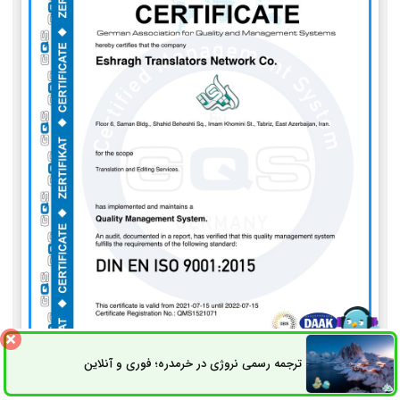
ترجمه رسمی نروژی در خرمدره؛ فوری و آنلاین
ثبت سفارش
راه های ارتباطی