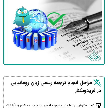
مراحل انجام ترجمه رسمی زبان رومانیایی
در فریدونکنار
ثبت سفارش در سایت به‌صورت آنلاین یا مراجعه حضوری (با ارائه