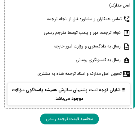
اصل مدارک)
تماس همکاران و مشاوره قبل از انجام ترجمه
انجام ترجمه، مهر و پلمپ توسط مترجم رسمی
ارسال به دادگستری و وزارت امور خارجه
ارسال به کنسولگری رومانی
تحویل اصل مدارک و اسناد ترجمه شده به مشتری
!!! شایان توجه است پشتیبان سفارش همیشه پاسخگوی سؤالات
موجود می‌باشد.
محاسبه قیمت ترجمه رسمی