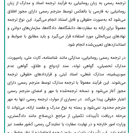
ترجمه رسمی به زبان رومانیایی به فرآیند ترجمه اسناد و مدارک از زبان
رومانیایی به فارسی یا بالعکس توسط مترجم رسمی دارای مجوز اطلاق
می‌شود که به‌صورت حقوقی و قابل استناد انجام می‌گیرد. این نوع ترجمه
معمولاً برای ارائه به سفارت‌ها، دانشگاه‌ها، دادگاه‌ها، سازمان‌های دولتی و
نهادهای بین‌المللی مورد استفاده قرار می‌گیرد و باید مطابق با ضوابط و
استانداردهای تعیین‌شده انجام شود.
در ترجمه رسمی رومانیایی، مدارکی مانند شناسنامه، کارت ملی، پاسپورت،
مدارک تحصیلی، گواهی تولد، سند ازدواج و طلاق، گواهی عدم
سوءپیشینه، مدارک شغلی، اسناد ثبتی و قراردادهای حقوقی ترجمه
می‌شوند. این فرآیند معمولاً با ترجمه مدارک توسط مترجم رسمی دارای
مجوز آغاز می‌شود و نسخه ترجمه‌شده با مهر و امضای مترجم رسمی
اعتبار حقوقی پیدا می‌کند. در بسیاری از موارد، ترجمه رسمی تنها به مهر
مترجم محدود نمی‌شود و بسته به نوع مدرک و مقصد ارائه، می‌تواند تا
مرحله دریافت تأییدات تکمیلی از مراجع ذی‌صلاح مانند دادگستری،
وزارت امور خارجه و در نهایت سفارت یا نمایندگی رسمی کشور مقصد نیز
ادامه یابد. این تأییدات باعث می‌شود ترجمه انجام‌شده از نظر حقوقی و