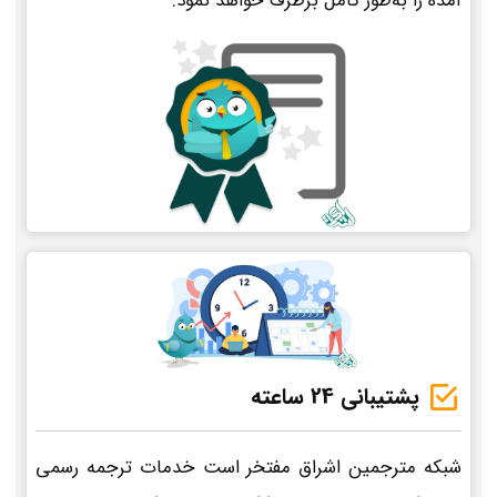
آمده را به‌طور کامل برطرف خواهد نمود.
پشتیبانی 24 ساعته
شبکه مترجمین اشراق مفتخر است خدمات ترجمه رسمی