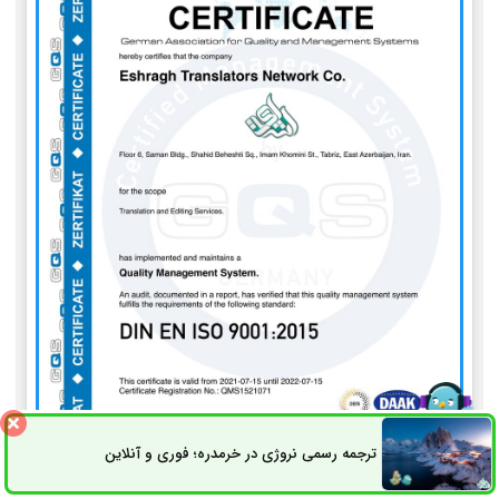
ترجمه رسمی نروژی در خرمدره؛ فوری و آنلاین
ثبت سفارش
راه های ارتباطی