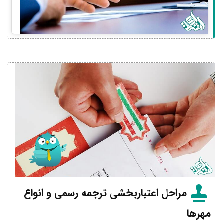
مراحل اعتباربخشی ترجمه رسمی و انواع
مهرها