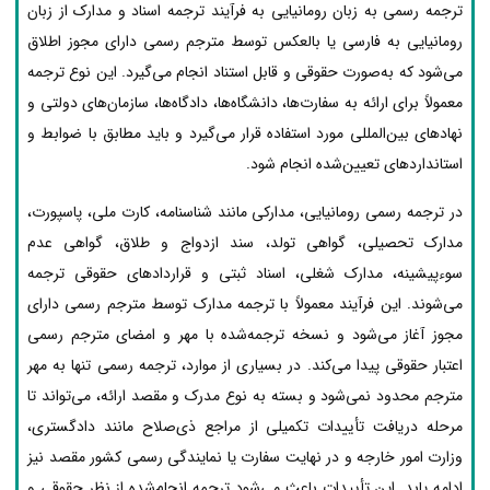
ترجمه رسمی به زبان رومانیایی به فرآیند ترجمه اسناد و مدارک از زبان
رومانیایی به فارسی یا بالعکس توسط مترجم رسمی دارای مجوز اطلاق
می‌شود که به‌صورت حقوقی و قابل استناد انجام می‌گیرد. این نوع ترجمه
معمولاً برای ارائه به سفارت‌ها، دانشگاه‌ها، دادگاه‌ها، سازمان‌های دولتی و
نهادهای بین‌المللی مورد استفاده قرار می‌گیرد و باید مطابق با ضوابط و
استانداردهای تعیین‌شده انجام شود.
در ترجمه رسمی رومانیایی، مدارکی مانند شناسنامه، کارت ملی، پاسپورت،
مدارک تحصیلی، گواهی تولد، سند ازدواج و طلاق، گواهی عدم
سوءپیشینه، مدارک شغلی، اسناد ثبتی و قراردادهای حقوقی ترجمه
می‌شوند. این فرآیند معمولاً با ترجمه مدارک توسط مترجم رسمی دارای
مجوز آغاز می‌شود و نسخه ترجمه‌شده با مهر و امضای مترجم رسمی
اعتبار حقوقی پیدا می‌کند. در بسیاری از موارد، ترجمه رسمی تنها به مهر
مترجم محدود نمی‌شود و بسته به نوع مدرک و مقصد ارائه، می‌تواند تا
مرحله دریافت تأییدات تکمیلی از مراجع ذی‌صلاح مانند دادگستری،
وزارت امور خارجه و در نهایت سفارت یا نمایندگی رسمی کشور مقصد نیز
ادامه یابد. این تأییدات باعث می‌شود ترجمه انجام‌شده از نظر حقوقی و