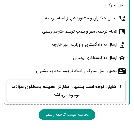
اصل مدارک)
تماس همکاران و مشاوره قبل از انجام ترجمه
انجام ترجمه، مهر و پلمپ توسط مترجم رسمی
ارسال به دادگستری و وزارت امور خارجه
ارسال به کنسولگری رومانی
تحویل اصل مدارک و اسناد ترجمه شده به مشتری
!!! شایان توجه است پشتیبان سفارش همیشه پاسخگوی سؤالات
موجود می‌باشد.
محاسبه قیمت ترجمه رسمی