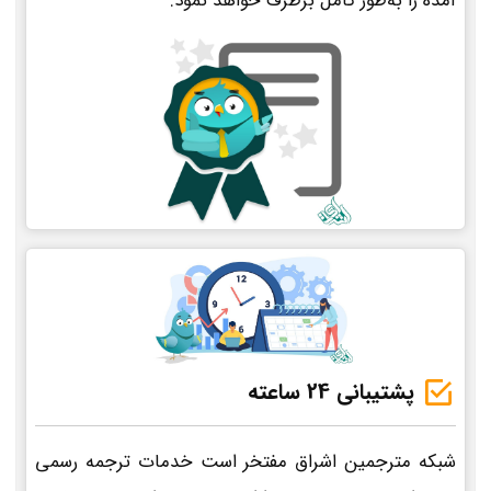
آمده را به‌طور کامل برطرف خواهد نمود.
پشتیبانی 24 ساعته
شبکه مترجمین اشراق مفتخر است خدمات ترجمه رسمی