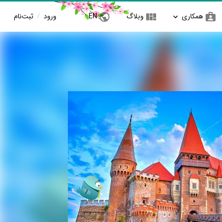
همکاری
وبلاگ
EN
ورود
/
ثبت‌نام