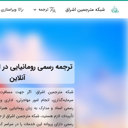
شبکه مترجمین اشراق
ترجمه
ویراستاری
ترجمه رسمی رومانیایی در ا
آنلاین
شبکه مترجمین اشراق: اگر جهت مسافرت 
سرمایه‌گذاری، انجام امور مهاجرتی، اداری 
رسمی اسناد و مدارک به زبان رومانیایی همرا
تأییدات لازم هستید، شبکه مترجمین اشراق از 
رسمی دارای پروانه این خدمات را در سراسر کش