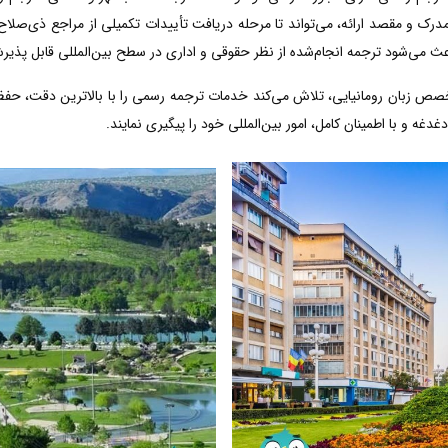
رک و مقصد ارائه، می‌تواند تا مرحله دریافت تأییدات تکمیلی از مراجع ذی‌صلاح 
عث می‌شود ترجمه انجام‌شده از نظر حقوقی و اداری در سطح بین‌المللی قابل پذیر
خصص زبان رومانیایی، تلاش می‌کند خدمات ترجمه رسمی را با بالاترین دقت، حف
دغه و با اطمینان کامل، امور بین‌المللی خود را پیگیری نمایند.