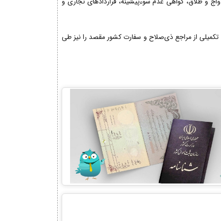
دواج و طلاق، گواهی عدم سوءپیشینه، قراردادهای تجاری و
تکمیلی از مراجع ذی‌صلاح و سفارت کشور مقصد را نیز طی