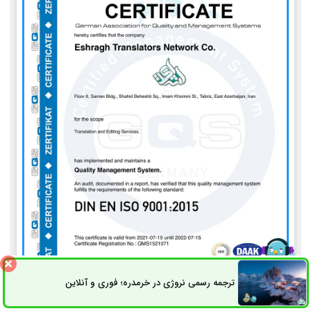
ترجمه رسمی نروژی در خرمدره؛ فوری و آنلاین
ثبت سفارش
راه های ارتباطی