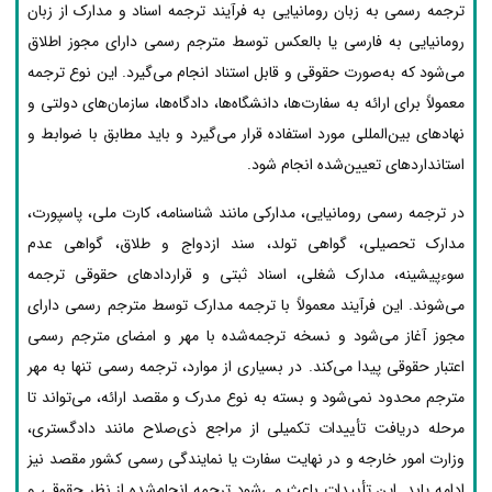
ترجمه رسمی به زبان رومانیایی به فرآیند ترجمه اسناد و مدارک از زبان
رومانیایی به فارسی یا بالعکس توسط مترجم رسمی دارای مجوز اطلاق
می‌شود که به‌صورت حقوقی و قابل استناد انجام می‌گیرد. این نوع ترجمه
معمولاً برای ارائه به سفارت‌ها، دانشگاه‌ها، دادگاه‌ها، سازمان‌های دولتی و
نهادهای بین‌المللی مورد استفاده قرار می‌گیرد و باید مطابق با ضوابط و
استانداردهای تعیین‌شده انجام شود.
در ترجمه رسمی رومانیایی، مدارکی مانند شناسنامه، کارت ملی، پاسپورت،
مدارک تحصیلی، گواهی تولد، سند ازدواج و طلاق، گواهی عدم
سوءپیشینه، مدارک شغلی، اسناد ثبتی و قراردادهای حقوقی ترجمه
می‌شوند. این فرآیند معمولاً با ترجمه مدارک توسط مترجم رسمی دارای
مجوز آغاز می‌شود و نسخه ترجمه‌شده با مهر و امضای مترجم رسمی
اعتبار حقوقی پیدا می‌کند. در بسیاری از موارد، ترجمه رسمی تنها به مهر
مترجم محدود نمی‌شود و بسته به نوع مدرک و مقصد ارائه، می‌تواند تا
مرحله دریافت تأییدات تکمیلی از مراجع ذی‌صلاح مانند دادگستری،
وزارت امور خارجه و در نهایت سفارت یا نمایندگی رسمی کشور مقصد نیز
ادامه یابد. این تأییدات باعث می‌شود ترجمه انجام‌شده از نظر حقوقی و