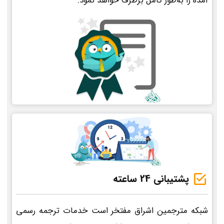
آمده را به‌طور کامل برطرف خواهد نمود.
پشتیبانی 24 ساعته
شبکه مترجمین اشراق مفتخر است خدمات ترجمه رسمی