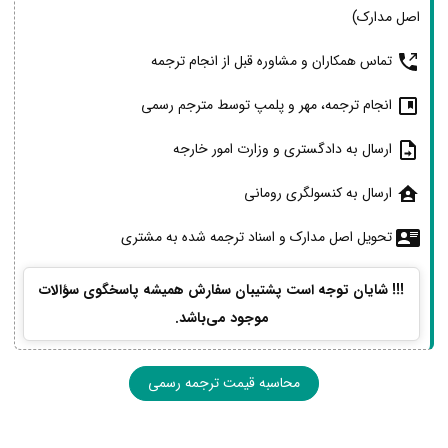
اصل مدارک)
تماس همکاران و مشاوره قبل از انجام ترجمه
انجام ترجمه، مهر و پلمپ توسط مترجم رسمی
ارسال به دادگستری و وزارت امور خارجه
ارسال به کنسولگری رومانی
تحویل اصل مدارک و اسناد ترجمه شده به مشتری
!!! شایان توجه است پشتیبان سفارش همیشه پاسخگوی سؤالات
موجود می‌باشد.
محاسبه قیمت ترجمه رسمی