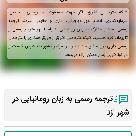
شبکه مترجمین اشراق: اگر جهت مسافرت به رومانی، تحصیل،
سرمایه‌گذاری، انجام امور مهاجرتی، اداری و حقوقی نیازمند ترجمه
رسمی اسناد و مدارک به زبان رومانیایی همراه با مهر مترجم رسمی و
تأییدات لازم هستید، شبکه مترجمین اشراق از طریق همکاری با مترجمان
رسمی دارای پروانه این خدمات را در سراسر کشور با بالاترین کیفیت و
در کوتاه‌ترین زمان ممکن ارائه می‌دهد.
ترجمه رسمی به زبان رومانیایی در
شهر ازنا