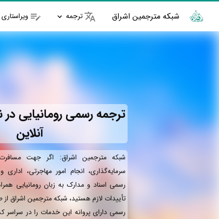
شبکه مترجمین اشراق
ترجمه
ویراستاری
ترجمه رسمی رومانیایی در نو
آنلاین
شبکه مترجمین اشراق: اگر جهت مسافرت 
سرمایه‌گذاری، انجام امور مهاجرتی، اداری 
رسمی اسناد و مدارک به زبان رومانیایی همرا
تأییدات لازم هستید، شبکه مترجمین اشراق از 
رسمی دارای پروانه این خدمات را در سراسر کش