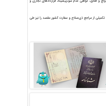
دواج و طلاق، گواهی عدم سوءپیشینه، قراردادهای تجاری و
تکمیلی از مراجع ذی‌صلاح و سفارت کشور مقصد را نیز طی