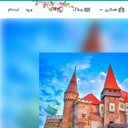
همکاری
وبلاگ
EN
ورود
/
ثبت‌نام