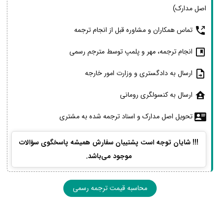
اصل مدارک)
تماس همکاران و مشاوره قبل از انجام ترجمه
انجام ترجمه، مهر و پلمپ توسط مترجم رسمی
ارسال به دادگستری و وزارت امور خارجه
ارسال به کنسولگری رومانی
تحویل اصل مدارک و اسناد ترجمه شده به مشتری
!!! شایان توجه است پشتیبان سفارش همیشه پاسخگوی سؤالات
موجود می‌باشد.
محاسبه قیمت ترجمه رسمی