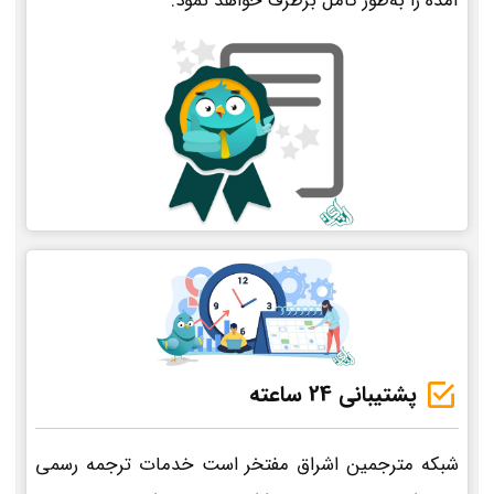
آمده را به‌طور کامل برطرف خواهد نمود.
پشتیبانی 24 ساعته
شبکه مترجمین اشراق مفتخر است خدمات ترجمه رسمی