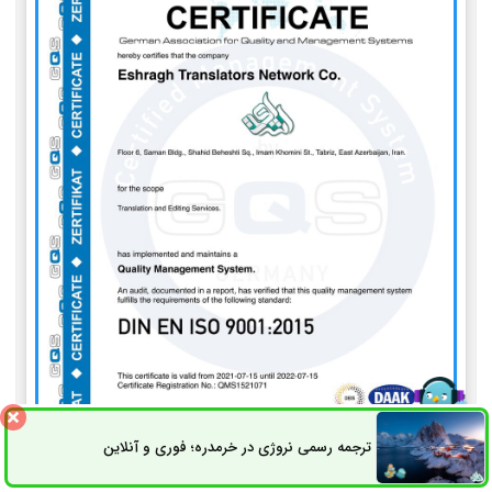
ترجمه رسمی نروژی در خرمدره؛ فوری و آنلاین
ثبت سفارش
راه های ارتباطی