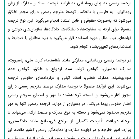
ترجمه رسمی به زبان رومانیایی به فرآیند ترجمه اسناد و مدارک از زبان
رومانیایی به فارسی یا بالعکس توسط مترجم رسمی دارای مجوز اطلاق
می‌شود که به‌صورت حقوقی و قابل استناد انجام می‌گیرد. این نوع ترجمه
معمولاً برای ارائه به سفارت‌ها، دانشگاه‌ها، دادگاه‌ها، سازمان‌های دولتی و
نهادهای بین‌المللی مورد استفاده قرار می‌گیرد و باید مطابق با ضوابط و
استانداردهای تعیین‌شده انجام شود.
در ترجمه رسمی رومانیایی، مدارکی مانند شناسنامه، کارت ملی، پاسپورت،
مدارک تحصیلی، گواهی تولد، سند ازدواج و طلاق، گواهی عدم
سوءپیشینه، مدارک شغلی، اسناد ثبتی و قراردادهای حقوقی ترجمه
می‌شوند. این فرآیند معمولاً با ترجمه مدارک توسط مترجم رسمی دارای
مجوز آغاز می‌شود و نسخه ترجمه‌شده با مهر و امضای مترجم رسمی
اعتبار حقوقی پیدا می‌کند. در بسیاری از موارد، ترجمه رسمی تنها به مهر
مترجم محدود نمی‌شود و بسته به نوع مدرک و مقصد ارائه، می‌تواند تا
مرحله دریافت تأییدات تکمیلی از مراجع ذی‌صلاح مانند دادگستری،
وزارت امور خارجه و در نهایت سفارت یا نمایندگی رسمی کشور مقصد نیز
ادامه یابد. این تأییدات باعث می‌شود ترجمه انجام‌شده از نظر حقوقی و