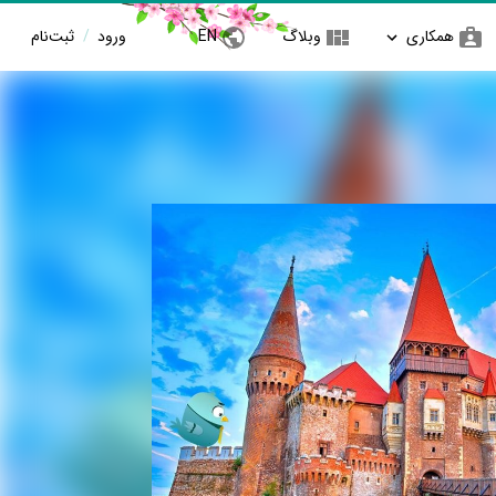
همکاری
وبلاگ
EN
ورود
/
ثبت‌نام