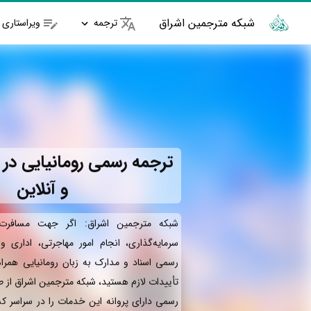
شبکه مترجمین اشراق
ترجمه
ویراستاری
ترجمه رسمی رومانیایی در 
و آنلاین
شبکه مترجمین اشراق: اگر جهت مسافرت 
سرمایه‌گذاری، انجام امور مهاجرتی، اداری 
رسمی اسناد و مدارک به زبان رومانیایی همرا
تأییدات لازم هستید، شبکه مترجمین اشراق از 
رسمی دارای پروانه این خدمات را در سراسر کش