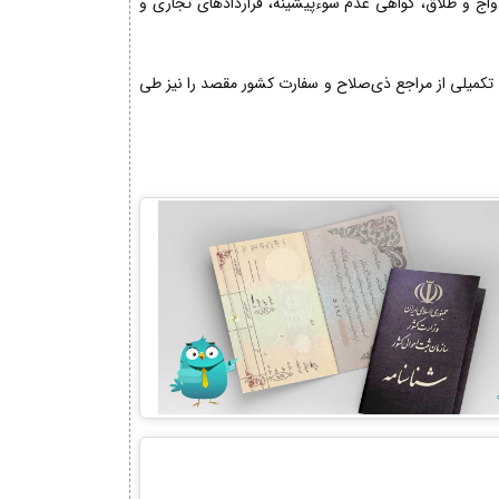
دواج و طلاق، گواهی عدم سوءپیشینه، قراردادهای تجاری و
تکمیلی از مراجع ذی‌صلاح و سفارت کشور مقصد را نیز طی