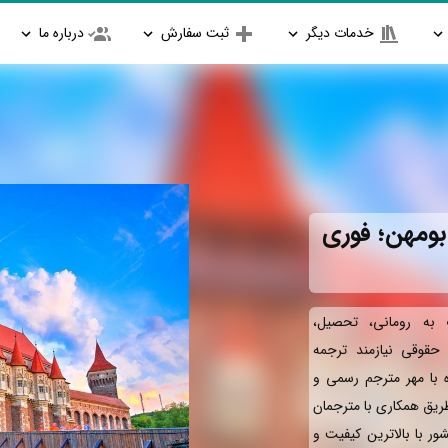
خدمات دیگر
ثبت سفارش
درباره ما
بومهن؛ فوری
به رومانی، تحصیل،
و حقوقی نیازمند ترجمه
ه با مهر مترجم رسمی و
طریق همکاری با مترجمان
ور با بالاترین کیفیت و