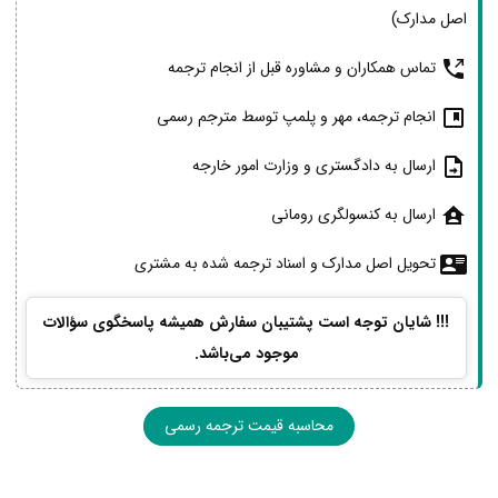
اصل مدارک)
تماس همکاران و مشاوره قبل از انجام ترجمه
انجام ترجمه، مهر و پلمپ توسط مترجم رسمی
ارسال به دادگستری و وزارت امور خارجه
ارسال به کنسولگری رومانی
تحویل اصل مدارک و اسناد ترجمه شده به مشتری
!!! شایان توجه است پشتیبان سفارش همیشه پاسخگوی سؤالات
موجود می‌باشد.
محاسبه قیمت ترجمه رسمی