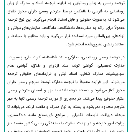
ترجمه رسمی به زبان رومانیایی به فرآیند ترجمه اسناد و مدارک از زبان
رومانیایی به فارسی یا بالعکس توسط مترجم رسمی دارای مجوز اطلاق
می‌شود که به‌صورت حقوقی و قابل استناد انجام می‌گیرد. این نوع ترجمه
معمولاً برای ارائه به سفارت‌ها، دانشگاه‌ها، دادگاه‌ها، سازمان‌های دولتی و
نهادهای بین‌المللی مورد استفاده قرار می‌گیرد و باید مطابق با ضوابط و
استانداردهای تعیین‌شده انجام شود.
در ترجمه رسمی رومانیایی، مدارکی مانند شناسنامه، کارت ملی، پاسپورت،
مدارک تحصیلی، گواهی تولد، سند ازدواج و طلاق، گواهی عدم
سوءپیشینه، مدارک شغلی، اسناد ثبتی و قراردادهای حقوقی ترجمه
می‌شوند. این فرآیند معمولاً با ترجمه مدارک توسط مترجم رسمی دارای
مجوز آغاز می‌شود و نسخه ترجمه‌شده با مهر و امضای مترجم رسمی
اعتبار حقوقی پیدا می‌کند. در بسیاری از موارد، ترجمه رسمی تنها به مهر
مترجم محدود نمی‌شود و بسته به نوع مدرک و مقصد ارائه، می‌تواند تا
مرحله دریافت تأییدات تکمیلی از مراجع ذی‌صلاح مانند دادگستری،
وزارت امور خارجه و در نهایت سفارت یا نمایندگی رسمی کشور مقصد نیز
ادامه یابد. این تأییدات باعث می‌شود ترجمه انجام‌شده از نظر حقوقی و