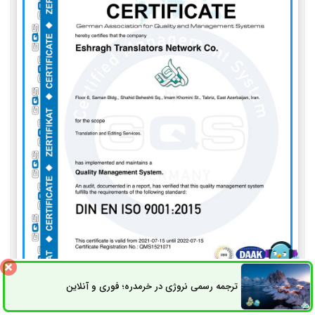
ترجمه رسمی نروژی در خرمدره؛ فوری و آنلاین
ثبت سفارش
راه های ارتباطی