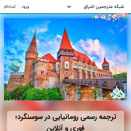
شبکه مترجمین اشراق
ورود
/
ثبت‌نام
ترجمه رسمی رومانیایی در سوسنگرد؛
فوری و آنلاین