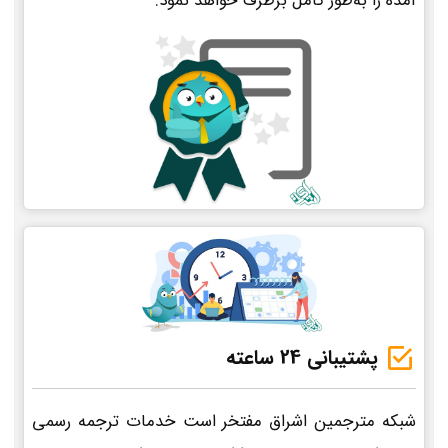
آمده را به‌طور کامل برطرف خواهد نمود.
پشتیبانی 24 ساعته
شبکه مترجمین اشراق مفتخر است خدمات ترجمه رسمی