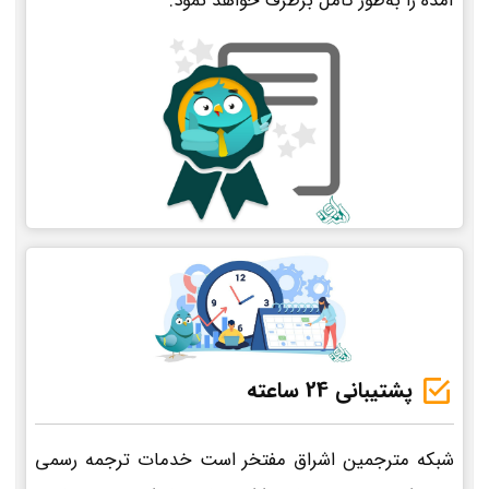
آمده را به‌طور کامل برطرف خواهد نمود.
پشتیبانی 24 ساعته
شبکه مترجمین اشراق مفتخر است خدمات ترجمه رسمی