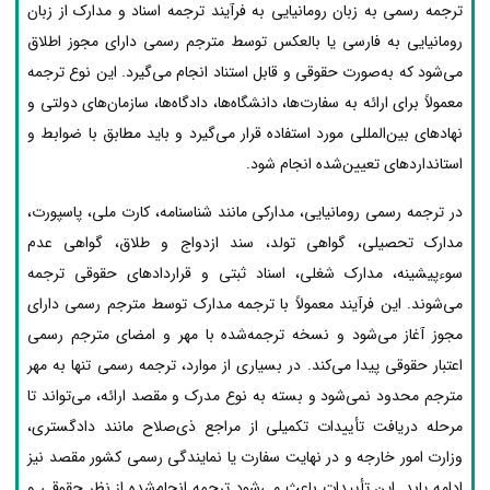
ترجمه رسمی به زبان رومانیایی به فرآیند ترجمه اسناد و مدارک از زبان
رومانیایی به فارسی یا بالعکس توسط مترجم رسمی دارای مجوز اطلاق
می‌شود که به‌صورت حقوقی و قابل استناد انجام می‌گیرد. این نوع ترجمه
معمولاً برای ارائه به سفارت‌ها، دانشگاه‌ها، دادگاه‌ها، سازمان‌های دولتی و
نهادهای بین‌المللی مورد استفاده قرار می‌گیرد و باید مطابق با ضوابط و
استانداردهای تعیین‌شده انجام شود.
در ترجمه رسمی رومانیایی، مدارکی مانند شناسنامه، کارت ملی، پاسپورت،
مدارک تحصیلی، گواهی تولد، سند ازدواج و طلاق، گواهی عدم
سوءپیشینه، مدارک شغلی، اسناد ثبتی و قراردادهای حقوقی ترجمه
می‌شوند. این فرآیند معمولاً با ترجمه مدارک توسط مترجم رسمی دارای
مجوز آغاز می‌شود و نسخه ترجمه‌شده با مهر و امضای مترجم رسمی
اعتبار حقوقی پیدا می‌کند. در بسیاری از موارد، ترجمه رسمی تنها به مهر
مترجم محدود نمی‌شود و بسته به نوع مدرک و مقصد ارائه، می‌تواند تا
مرحله دریافت تأییدات تکمیلی از مراجع ذی‌صلاح مانند دادگستری،
وزارت امور خارجه و در نهایت سفارت یا نمایندگی رسمی کشور مقصد نیز
ادامه یابد. این تأییدات باعث می‌شود ترجمه انجام‌شده از نظر حقوقی و