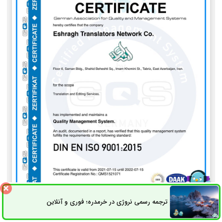
ترجمه رسمی نروژی در خرمدره؛ فوری و آنلاین
ثبت سفارش
راه های ارتباطی