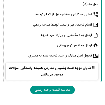
اصل مدارک)
تماس همکاران و مشاوره قبل از انجام ترجمه
انجام ترجمه، مهر و پلمپ توسط مترجم رسمی
ارسال به دادگستری و وزارت امور خارجه
ارسال به کنسولگری رومانی
تحویل اصل مدارک و اسناد ترجمه شده به مشتری
!!! شایان توجه است پشتیبان سفارش همیشه پاسخگوی سؤالات
موجود می‌باشد.
محاسبه قیمت ترجمه رسمی