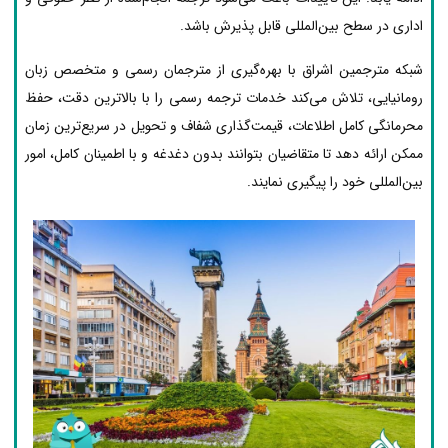
اداری در سطح بین‌المللی قابل پذیرش باشد.
شبکه مترجمین اشراق با بهره‌گیری از مترجمان رسمی و متخصص زبان
رومانیایی، تلاش می‌کند خدمات ترجمه رسمی را با بالاترین دقت، حفظ
محرمانگی کامل اطلاعات، قیمت‌گذاری شفاف و تحویل در سریع‌ترین زمان
ممکن ارائه دهد تا متقاضیان بتوانند بدون دغدغه و با اطمینان کامل، امور
بین‌المللی خود را پیگیری نمایند.