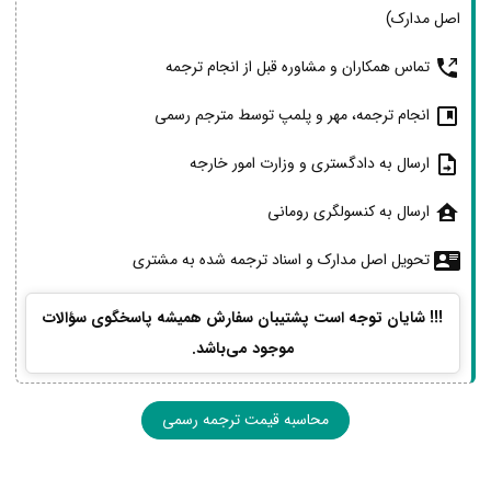
اصل مدارک)
تماس همکاران و مشاوره قبل از انجام ترجمه
انجام ترجمه، مهر و پلمپ توسط مترجم رسمی
ارسال به دادگستری و وزارت امور خارجه
ارسال به کنسولگری رومانی
تحویل اصل مدارک و اسناد ترجمه شده به مشتری
!!! شایان توجه است پشتیبان سفارش همیشه پاسخگوی سؤالات
موجود می‌باشد.
محاسبه قیمت ترجمه رسمی