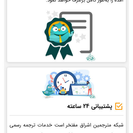
آمده را به‌طور کامل برطرف خواهد نمود.
پشتیبانی 24 ساعته
شبکه مترجمین اشراق مفتخر است خدمات ترجمه رسمی