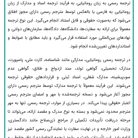
ترجمه رسمی به زبان رومانیایی به فرآیند ترجمه اسناد و مدارک از زبان
رومانیایی به فارسی یا بالعکس توسط مترجم رسمی دارای مجوز اطلاق
می‌شود که به‌صورت حقوقی و قابل استناد انجام می‌گیرد. این نوع ترجمه
معمولاً برای ارائه به سفارت‌ها، دانشگاه‌ها، دادگاه‌ها، سازمان‌های دولتی و
نهادهای بین‌المللی مورد استفاده قرار می‌گیرد و باید مطابق با ضوابط و
استانداردهای تعیین‌شده انجام شود.
در ترجمه رسمی رومانیایی، مدارکی مانند شناسنامه، کارت ملی، پاسپورت،
مدارک تحصیلی، گواهی تولد، سند ازدواج و طلاق، گواهی عدم
سوءپیشینه، مدارک شغلی، اسناد ثبتی و قراردادهای حقوقی ترجمه
می‌شوند. این فرآیند معمولاً با ترجمه مدارک توسط مترجم رسمی دارای
مجوز آغاز می‌شود و نسخه ترجمه‌شده با مهر و امضای مترجم رسمی
اعتبار حقوقی پیدا می‌کند. در بسیاری از موارد، ترجمه رسمی تنها به مهر
مترجم محدود نمی‌شود و بسته به نوع مدرک و مقصد ارائه، می‌تواند تا
مرحله دریافت تأییدات تکمیلی از مراجع ذی‌صلاح مانند دادگستری،
وزارت امور خارجه و در نهایت سفارت یا نمایندگی رسمی کشور مقصد نیز
ادامه یابد. این تأییدات باعث می‌شود ترجمه انجام‌شده از نظر حقوقی و