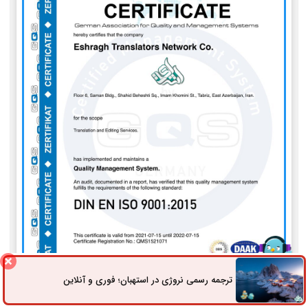
ترجمه رسمی نروژی در استهبان؛ فوری و آنلاین
ثبت سفارش
راه های ارتباطی