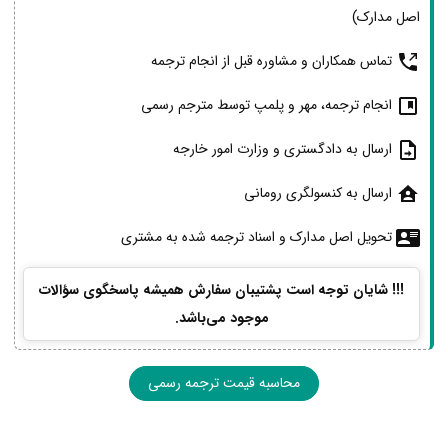
اصل مدارک)
تماس همکاران و مشاوره قبل از انجام ترجمه
انجام ترجمه، مهر و پلمپ توسط مترجم رسمی
ارسال به دادگستری و وزارت امور خارجه
ارسال به کنسولگری رومانی
تحویل اصل مدارک و اسناد ترجمه شده به مشتری
!!! شایان توجه است پشتیبان سفارش همیشه پاسخگوی سؤالات
موجود می‌باشد.
محاسبه قیمت ترجمه رسمی