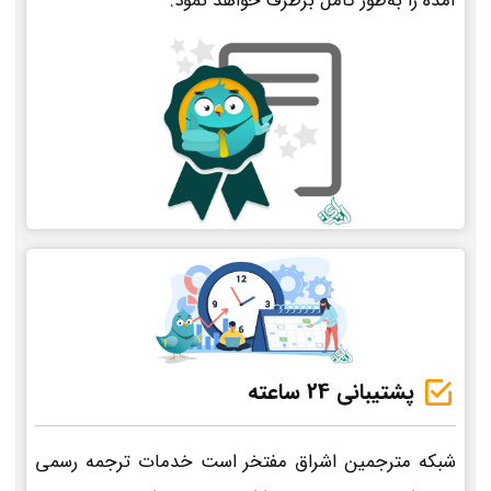
آمده را به‌طور کامل برطرف خواهد نمود.
پشتیبانی 24 ساعته
شبکه مترجمین اشراق مفتخر است خدمات ترجمه رسمی