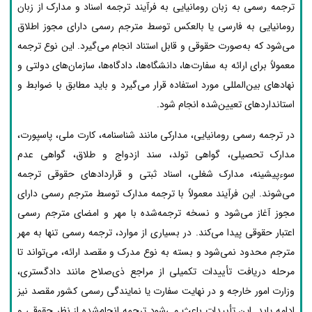
ترجمه رسمی به زبان رومانیایی به فرآیند ترجمه اسناد و مدارک از زبان
رومانیایی به فارسی یا بالعکس توسط مترجم رسمی دارای مجوز اطلاق
می‌شود که به‌صورت حقوقی و قابل استناد انجام می‌گیرد. این نوع ترجمه
معمولاً برای ارائه به سفارت‌ها، دانشگاه‌ها، دادگاه‌ها، سازمان‌های دولتی و
نهادهای بین‌المللی مورد استفاده قرار می‌گیرد و باید مطابق با ضوابط و
استانداردهای تعیین‌شده انجام شود.
در ترجمه رسمی رومانیایی، مدارکی مانند شناسنامه، کارت ملی، پاسپورت،
مدارک تحصیلی، گواهی تولد، سند ازدواج و طلاق، گواهی عدم
سوءپیشینه، مدارک شغلی، اسناد ثبتی و قراردادهای حقوقی ترجمه
می‌شوند. این فرآیند معمولاً با ترجمه مدارک توسط مترجم رسمی دارای
مجوز آغاز می‌شود و نسخه ترجمه‌شده با مهر و امضای مترجم رسمی
اعتبار حقوقی پیدا می‌کند. در بسیاری از موارد، ترجمه رسمی تنها به مهر
مترجم محدود نمی‌شود و بسته به نوع مدرک و مقصد ارائه، می‌تواند تا
مرحله دریافت تأییدات تکمیلی از مراجع ذی‌صلاح مانند دادگستری،
وزارت امور خارجه و در نهایت سفارت یا نمایندگی رسمی کشور مقصد نیز
ادامه یابد. این تأییدات باعث می‌شود ترجمه انجام‌شده از نظر حقوقی و