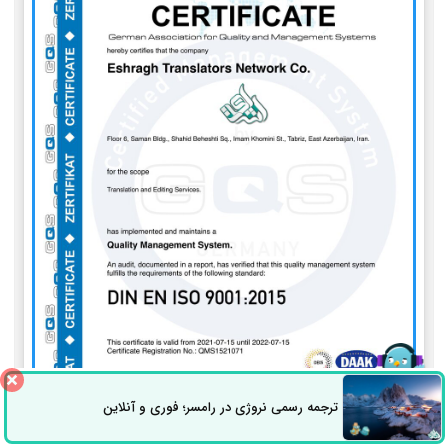
ترجمه رسمی نروژی در رامسر؛ فوری و آنلاین
ثبت سفارش
راه های ارتباطی