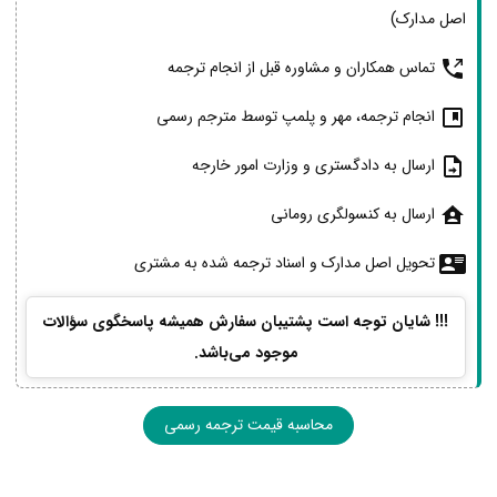
اصل مدارک)
تماس همکاران و مشاوره قبل از انجام ترجمه
انجام ترجمه، مهر و پلمپ توسط مترجم رسمی
ارسال به دادگستری و وزارت امور خارجه
ارسال به کنسولگری رومانی
تحویل اصل مدارک و اسناد ترجمه شده به مشتری
!!! شایان توجه است پشتیبان سفارش همیشه پاسخگوی سؤالات
موجود می‌باشد.
محاسبه قیمت ترجمه رسمی