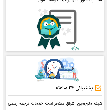
آمده را به‌طور کامل برطرف خواهد نمود.
پشتیبانی 24 ساعته
شبکه مترجمین اشراق مفتخر است خدمات ترجمه رسمی