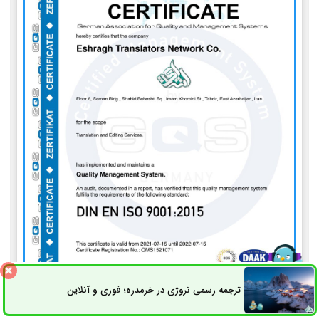
ترجمه رسمی نروژی در خرمدره؛ فوری و آنلاین
ثبت سفارش
راه های ارتباطی