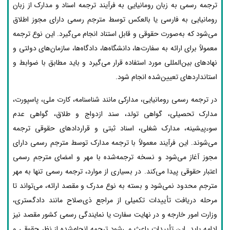
ترجمه رسمی به زبان رومانیایی به فرآیند ترجمه اسناد و مدارک از زبان
رومانیایی به فارسی یا بالعکس توسط مترجم رسمی دارای مجوز اطلاق
می‌شود که به‌صورت حقوقی و قابل استناد انجام می‌گیرد. این نوع ترجمه
معمولاً برای ارائه به سفارت‌ها، دانشگاه‌ها، دادگاه‌ها، سازمان‌های دولتی و
نهادهای بین‌المللی مورد استفاده قرار می‌گیرد و باید مطابق با ضوابط و
استانداردهای تعیین‌شده انجام شود.
در ترجمه رسمی رومانیایی، مدارکی مانند شناسنامه، کارت ملی، پاسپورت،
مدارک تحصیلی، گواهی تولد، سند ازدواج و طلاق، گواهی عدم
سوءپیشینه، مدارک شغلی، اسناد ثبتی و قراردادهای حقوقی ترجمه
می‌شوند. این فرآیند معمولاً با ترجمه مدارک توسط مترجم رسمی دارای
مجوز آغاز می‌شود و نسخه ترجمه‌شده با مهر و امضای مترجم رسمی
اعتبار حقوقی پیدا می‌کند. در بسیاری از موارد، ترجمه رسمی تنها به مهر
مترجم محدود نمی‌شود و بسته به نوع مدرک و مقصد ارائه، می‌تواند تا
مرحله دریافت تأییدات تکمیلی از مراجع ذی‌صلاح مانند دادگستری،
وزارت امور خارجه و در نهایت سفارت یا نمایندگی رسمی کشور مقصد نیز
ادامه یابد. این تأییدات باعث می‌شود ترجمه انجام‌شده از نظر حقوقی و