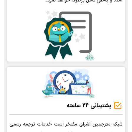
آمده را به‌طور کامل برطرف خواهد نمود.
پشتیبانی 24 ساعته
شبکه مترجمین اشراق مفتخر است خدمات ترجمه رسمی