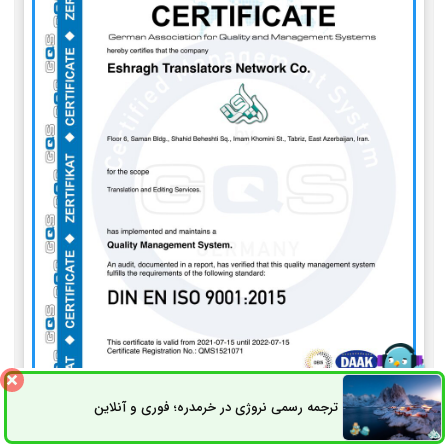
ترجمه رسمی نروژی در خرمدره؛ فوری و آنلاین
ثبت سفارش
راه های ارتباطی