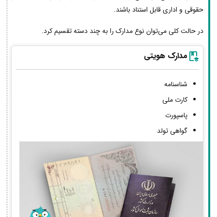
حقوقی و اداری قابل استناد باشند.
در حالت کلی می‌توان نوع مدارک را به چند دسته تقسیم کرد.
مدارک هویتی
شناسنامه
کارت ملی
پاسپورت
گواهی تولد