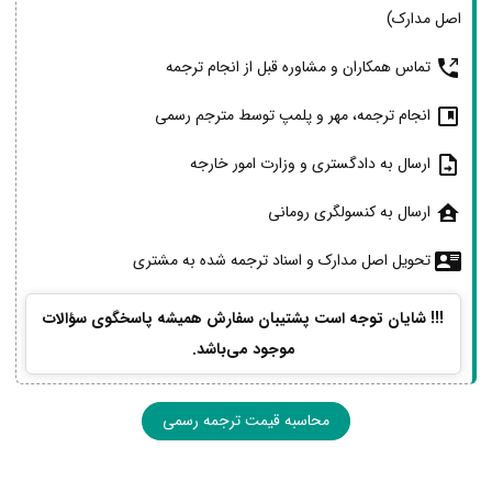
اصل مدارک)
تماس همکاران و مشاوره قبل از انجام ترجمه
انجام ترجمه، مهر و پلمپ توسط مترجم رسمی
ارسال به دادگستری و وزارت امور خارجه
ارسال به کنسولگری رومانی
تحویل اصل مدارک و اسناد ترجمه شده به مشتری
!!! شایان توجه است پشتیبان سفارش همیشه پاسخگوی سؤالات
موجود می‌باشد.
محاسبه قیمت ترجمه رسمی