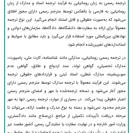
ترجمه رسمی به زبان رومانیایی به فرآیند ترجمه اسناد و مدارک از زبان
رومانیایی به فارسی یا بالعکس توسط مترجم رسمی دارای مجوز اطلاق
می‌شود که به‌صورت حقوقی و قابل استناد انجام می‌گیرد. این نوع ترجمه
معمولاً برای ارائه به سفارت‌ها، دانشگاه‌ها، دادگاه‌ها، سازمان‌های دولتی و
نهادهای بین‌المللی مورد استفاده قرار می‌گیرد و باید مطابق با ضوابط و
استانداردهای تعیین‌شده انجام شود.
در ترجمه رسمی رومانیایی، مدارکی مانند شناسنامه، کارت ملی، پاسپورت،
مدارک تحصیلی، گواهی تولد، سند ازدواج و طلاق، گواهی عدم
سوءپیشینه، مدارک شغلی، اسناد ثبتی و قراردادهای حقوقی ترجمه
می‌شوند. این فرآیند معمولاً با ترجمه مدارک توسط مترجم رسمی دارای
مجوز آغاز می‌شود و نسخه ترجمه‌شده با مهر و امضای مترجم رسمی
اعتبار حقوقی پیدا می‌کند. در بسیاری از موارد، ترجمه رسمی تنها به مهر
مترجم محدود نمی‌شود و بسته به نوع مدرک و مقصد ارائه، می‌تواند تا
مرحله دریافت تأییدات تکمیلی از مراجع ذی‌صلاح مانند دادگستری،
وزارت امور خارجه و در نهایت سفارت یا نمایندگی رسمی کشور مقصد نیز
ادامه یابد. این تأییدات باعث می‌شود ترجمه انجام‌شده از نظر حقوقی و