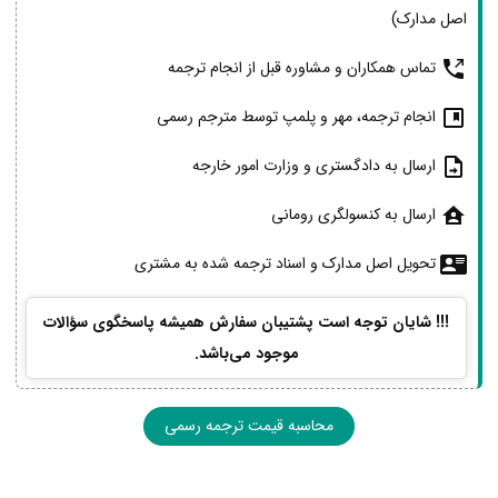
اصل مدارک)
تماس همکاران و مشاوره قبل از انجام ترجمه
انجام ترجمه، مهر و پلمپ توسط مترجم رسمی
ارسال به دادگستری و وزارت امور خارجه
ارسال به کنسولگری رومانی
تحویل اصل مدارک و اسناد ترجمه شده به مشتری
!!! شایان توجه است پشتیبان سفارش همیشه پاسخگوی سؤالات
موجود می‌باشد.
محاسبه قیمت ترجمه رسمی