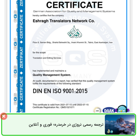
ترجمه رسمی نروژی در خرمدره؛ فوری و آنلاین
ثبت سفارش
راه های ارتباطی