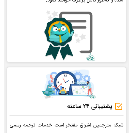
آمده را به‌طور کامل برطرف خواهد نمود.
پشتیبانی 24 ساعته
شبکه مترجمین اشراق مفتخر است خدمات ترجمه رسمی