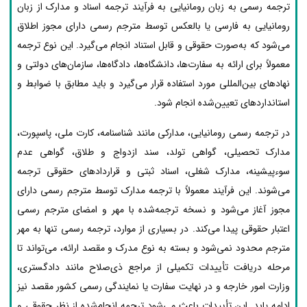
ترجمه رسمی به زبان رومانیایی به فرآیند ترجمه اسناد و مدارک از زبان
رومانیایی به فارسی یا بالعکس توسط مترجم رسمی دارای مجوز اطلاق
می‌شود که به‌صورت حقوقی و قابل استناد انجام می‌گیرد. این نوع ترجمه
معمولاً برای ارائه به سفارت‌ها، دانشگاه‌ها، دادگاه‌ها، سازمان‌های دولتی و
نهادهای بین‌المللی مورد استفاده قرار می‌گیرد و باید مطابق با ضوابط و
استانداردهای تعیین‌شده انجام شود.
در ترجمه رسمی رومانیایی، مدارکی مانند شناسنامه، کارت ملی، پاسپورت،
مدارک تحصیلی، گواهی تولد، سند ازدواج و طلاق، گواهی عدم
سوءپیشینه، مدارک شغلی، اسناد ثبتی و قراردادهای حقوقی ترجمه
می‌شوند. این فرآیند معمولاً با ترجمه مدارک توسط مترجم رسمی دارای
مجوز آغاز می‌شود و نسخه ترجمه‌شده با مهر و امضای مترجم رسمی
اعتبار حقوقی پیدا می‌کند. در بسیاری از موارد، ترجمه رسمی تنها به مهر
مترجم محدود نمی‌شود و بسته به نوع مدرک و مقصد ارائه، می‌تواند تا
مرحله دریافت تأییدات تکمیلی از مراجع ذی‌صلاح مانند دادگستری،
وزارت امور خارجه و در نهایت سفارت یا نمایندگی رسمی کشور مقصد نیز
ادامه یابد. این تأییدات باعث می‌شود ترجمه انجام‌شده از نظر حقوقی و