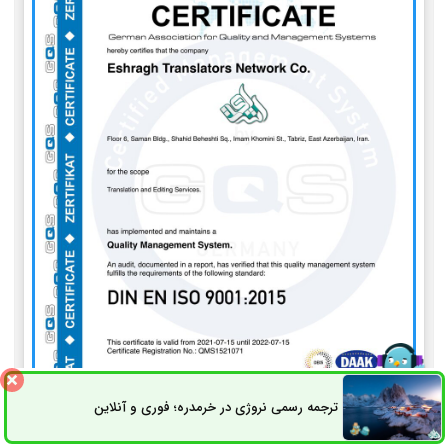
ترجمه رسمی نروژی در خرمدره؛ فوری و آنلاین
ثبت سفارش
راه های ارتباطی