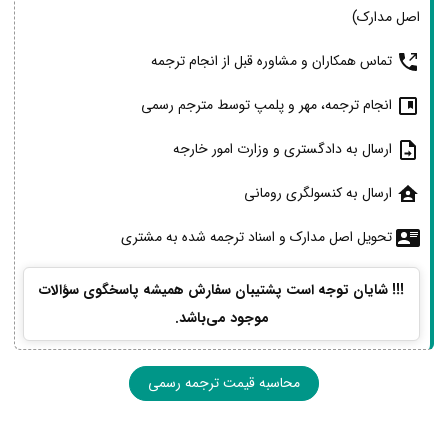
اصل مدارک)
تماس همکاران و مشاوره قبل از انجام ترجمه
انجام ترجمه، مهر و پلمپ توسط مترجم رسمی
ارسال به دادگستری و وزارت امور خارجه
ارسال به کنسولگری رومانی
تحویل اصل مدارک و اسناد ترجمه شده به مشتری
!!! شایان توجه است پشتیبان سفارش همیشه پاسخگوی سؤالات
موجود می‌باشد.
محاسبه قیمت ترجمه رسمی