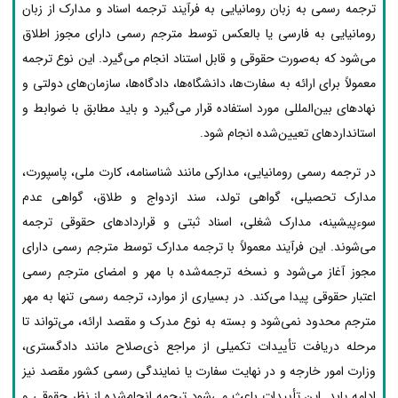
ترجمه رسمی به زبان رومانیایی به فرآیند ترجمه اسناد و مدارک از زبان
رومانیایی به فارسی یا بالعکس توسط مترجم رسمی دارای مجوز اطلاق
می‌شود که به‌صورت حقوقی و قابل استناد انجام می‌گیرد. این نوع ترجمه
معمولاً برای ارائه به سفارت‌ها، دانشگاه‌ها، دادگاه‌ها، سازمان‌های دولتی و
نهادهای بین‌المللی مورد استفاده قرار می‌گیرد و باید مطابق با ضوابط و
استانداردهای تعیین‌شده انجام شود.
در ترجمه رسمی رومانیایی، مدارکی مانند شناسنامه، کارت ملی، پاسپورت،
مدارک تحصیلی، گواهی تولد، سند ازدواج و طلاق، گواهی عدم
سوءپیشینه، مدارک شغلی، اسناد ثبتی و قراردادهای حقوقی ترجمه
می‌شوند. این فرآیند معمولاً با ترجمه مدارک توسط مترجم رسمی دارای
مجوز آغاز می‌شود و نسخه ترجمه‌شده با مهر و امضای مترجم رسمی
اعتبار حقوقی پیدا می‌کند. در بسیاری از موارد، ترجمه رسمی تنها به مهر
مترجم محدود نمی‌شود و بسته به نوع مدرک و مقصد ارائه، می‌تواند تا
مرحله دریافت تأییدات تکمیلی از مراجع ذی‌صلاح مانند دادگستری،
وزارت امور خارجه و در نهایت سفارت یا نمایندگی رسمی کشور مقصد نیز
ادامه یابد. این تأییدات باعث می‌شود ترجمه انجام‌شده از نظر حقوقی و