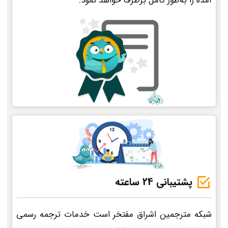
آمده را به‌طور کامل برطرف خواهد نمود.
پشتیبانی 24 ساعته
شبکه مترجمین اشراق مفتخر است خدمات ترجمه رسمی