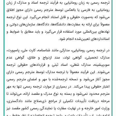
ترجمه رسمی به زبان رومانیایی به فرآیند ترجمه اسناد و مدارک از زبان
رومانیایی به فارسی یا بالعکس توسط مترجم رسمی دارای مجوز اطلاق
می‌شود که به‌صورت حقوقی و قابل استناد انجام می‌گیرد. این نوع ترجمه
معمولاً برای ارائه به سفارت‌ها، دانشگاه‌ها، دادگاه‌ها، سازمان‌های دولتی و
نهادهای بین‌المللی مورد استفاده قرار می‌گیرد و باید مطابق با ضوابط و
استانداردهای تعیین‌شده انجام شود.
در ترجمه رسمی رومانیایی، مدارکی مانند شناسنامه، کارت ملی، پاسپورت،
مدارک تحصیلی، گواهی تولد، سند ازدواج و طلاق، گواهی عدم
سوءپیشینه، مدارک شغلی، اسناد ثبتی و قراردادهای حقوقی ترجمه
می‌شوند. این فرآیند معمولاً با ترجمه مدارک توسط مترجم رسمی دارای
مجوز آغاز می‌شود و نسخه ترجمه‌شده با مهر و امضای مترجم رسمی
اعتبار حقوقی پیدا می‌کند. در بسیاری از موارد، ترجمه رسمی تنها به مهر
مترجم محدود نمی‌شود و بسته به نوع مدرک و مقصد ارائه، می‌تواند تا
مرحله دریافت تأییدات تکمیلی از مراجع ذی‌صلاح مانند دادگستری،
وزارت امور خارجه و در نهایت سفارت یا نمایندگی رسمی کشور مقصد نیز
ادامه یابد. این تأییدات باعث می‌شود ترجمه انجام‌شده از نظر حقوقی و