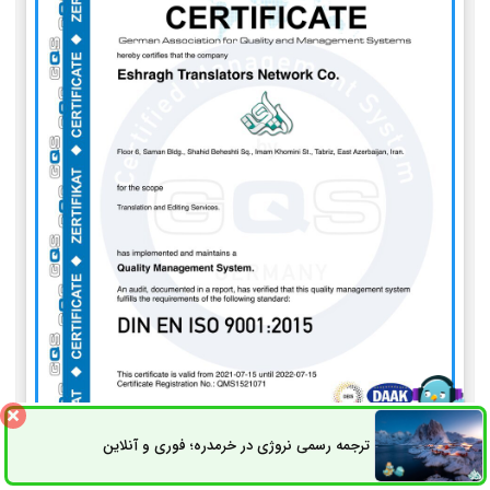
ترجمه رسمی نروژی در خرمدره؛ فوری و آنلاین
ثبت سفارش
راه های ارتباطی