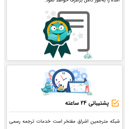
آمده را به‌طور کامل برطرف خواهد نمود.
پشتیبانی 24 ساعته
شبکه مترجمین اشراق مفتخر است خدمات ترجمه رسمی