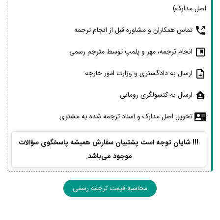
اصل مدارک)
تماس همکاران و مشاوره قبل از انجام ترجمه
انجام ترجمه، مهر و پلمپ توسط مترجم رسمی
ارسال به دادگستری و وزارت امور خارجه
ارسال به کنسولگری رومانی
تحویل اصل مدارک و اسناد ترجمه شده به مشتری
!!! شایان توجه است پشتیبان سفارش همیشه پاسخگوی سؤالات
موجود می‌باشد.
محاسبه قیمت ترجمه رسمی