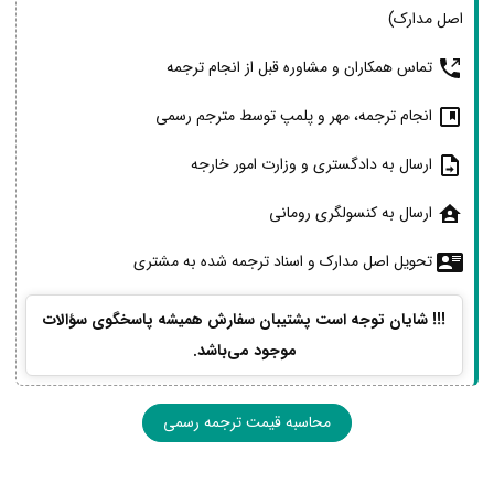
اصل مدارک)
تماس همکاران و مشاوره قبل از انجام ترجمه
انجام ترجمه، مهر و پلمپ توسط مترجم رسمی
ارسال به دادگستری و وزارت امور خارجه
ارسال به کنسولگری رومانی
تحویل اصل مدارک و اسناد ترجمه شده به مشتری
!!! شایان توجه است پشتیبان سفارش همیشه پاسخگوی سؤالات
موجود می‌باشد.
محاسبه قیمت ترجمه رسمی