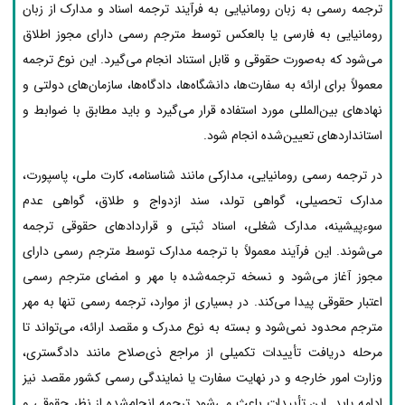
ترجمه رسمی به زبان رومانیایی به فرآیند ترجمه اسناد و مدارک از زبان
رومانیایی به فارسی یا بالعکس توسط مترجم رسمی دارای مجوز اطلاق
می‌شود که به‌صورت حقوقی و قابل استناد انجام می‌گیرد. این نوع ترجمه
معمولاً برای ارائه به سفارت‌ها، دانشگاه‌ها، دادگاه‌ها، سازمان‌های دولتی و
نهادهای بین‌المللی مورد استفاده قرار می‌گیرد و باید مطابق با ضوابط و
استانداردهای تعیین‌شده انجام شود.
در ترجمه رسمی رومانیایی، مدارکی مانند شناسنامه، کارت ملی، پاسپورت،
مدارک تحصیلی، گواهی تولد، سند ازدواج و طلاق، گواهی عدم
سوءپیشینه، مدارک شغلی، اسناد ثبتی و قراردادهای حقوقی ترجمه
می‌شوند. این فرآیند معمولاً با ترجمه مدارک توسط مترجم رسمی دارای
مجوز آغاز می‌شود و نسخه ترجمه‌شده با مهر و امضای مترجم رسمی
اعتبار حقوقی پیدا می‌کند. در بسیاری از موارد، ترجمه رسمی تنها به مهر
مترجم محدود نمی‌شود و بسته به نوع مدرک و مقصد ارائه، می‌تواند تا
مرحله دریافت تأییدات تکمیلی از مراجع ذی‌صلاح مانند دادگستری،
وزارت امور خارجه و در نهایت سفارت یا نمایندگی رسمی کشور مقصد نیز
ادامه یابد. این تأییدات باعث می‌شود ترجمه انجام‌شده از نظر حقوقی و