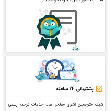
آمده را به‌طور کامل برطرف خواهد نمود.
پشتیبانی 24 ساعته
شبکه مترجمین اشراق مفتخر است خدمات ترجمه رسمی