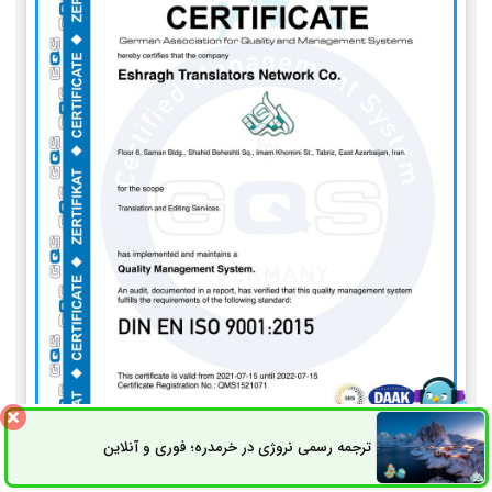
ترجمه رسمی نروژی در خرمدره؛ فوری و آنلاین
ثبت سفارش
راه های ارتباطی