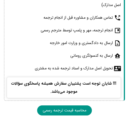
اصل مدارک)
تماس همکاران و مشاوره قبل از انجام ترجمه
انجام ترجمه، مهر و پلمپ توسط مترجم رسمی
ارسال به دادگستری و وزارت امور خارجه
ارسال به کنسولگری رومانی
تحویل اصل مدارک و اسناد ترجمه شده به مشتری
!!! شایان توجه است پشتیبان سفارش همیشه پاسخگوی سؤالات
موجود می‌باشد.
محاسبه قیمت ترجمه رسمی