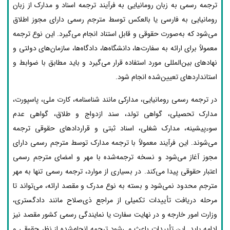
ترجمه رسمی به زبان رومانیایی به فرآیند ترجمه اسناد و مدارک از زبان
رومانیایی به فارسی یا بالعکس توسط مترجم رسمی دارای مجوز اطلاق
می‌شود که به‌صورت حقوقی و قابل استناد انجام می‌گیرد. این نوع ترجمه
معمولاً برای ارائه به سفارت‌ها، دانشگاه‌ها، دادگاه‌ها، سازمان‌های دولتی و
نهادهای بین‌المللی مورد استفاده قرار می‌گیرد و باید مطابق با ضوابط و
استانداردهای تعیین‌شده انجام شود.
در ترجمه رسمی رومانیایی، مدارکی مانند شناسنامه، کارت ملی، پاسپورت،
مدارک تحصیلی، گواهی تولد، سند ازدواج و طلاق، گواهی عدم
سوءپیشینه، مدارک شغلی، اسناد ثبتی و قراردادهای حقوقی ترجمه
می‌شوند. این فرآیند معمولاً با ترجمه مدارک توسط مترجم رسمی دارای
مجوز آغاز می‌شود و نسخه ترجمه‌شده با مهر و امضای مترجم رسمی
اعتبار حقوقی پیدا می‌کند. در بسیاری از موارد، ترجمه رسمی تنها به مهر
مترجم محدود نمی‌شود و بسته به نوع مدرک و مقصد ارائه، می‌تواند تا
مرحله دریافت تأییدات تکمیلی از مراجع ذی‌صلاح مانند دادگستری،
وزارت امور خارجه و در نهایت سفارت یا نمایندگی رسمی کشور مقصد نیز
ادامه یابد. این تأییدات باعث می‌شود ترجمه انجام‌شده از نظر حقوقی و