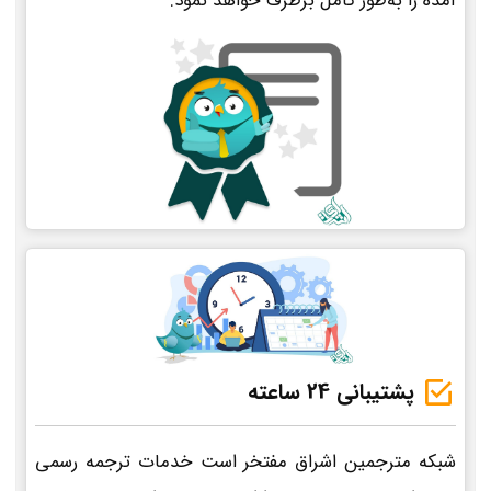
آمده را به‌طور کامل برطرف خواهد نمود.
پشتیبانی 24 ساعته
شبکه مترجمین اشراق مفتخر است خدمات ترجمه رسمی