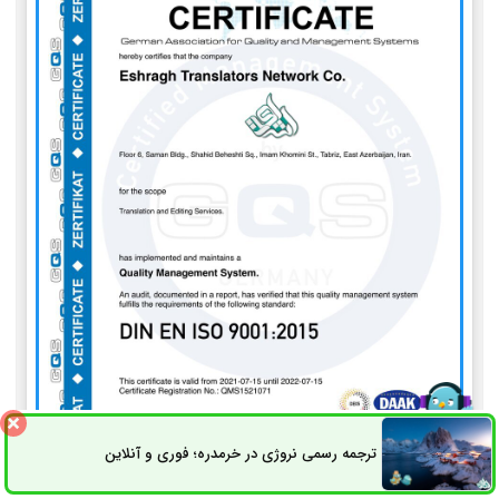
ترجمه رسمی نروژی در خرمدره؛ فوری و آنلاین
ثبت سفارش
راه های ارتباطی