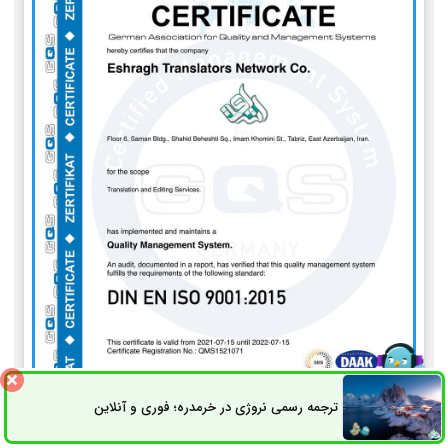
ترجمه رسمی نروژی در خرمدره؛ فوری و آنلاین
ثبت سفارش
راه های ارتباطی