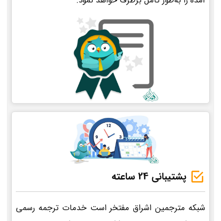
آمده را به‌طور کامل برطرف خواهد نمود.
پشتیبانی 24 ساعته
شبکه مترجمین اشراق مفتخر است خدمات ترجمه رسمی