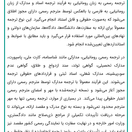
ترجمه رسمی به زبان رومانیایی به فرآیند ترجمه اسناد و مدارک از زبان
رومانیایی به فارسی یا بالعکس توسط مترجم رسمی دارای مجوز اطلاق
می‌شود که به‌صورت حقوقی و قابل استناد انجام می‌گیرد. این نوع ترجمه
معمولاً برای ارائه به سفارت‌ها، دانشگاه‌ها، دادگاه‌ها، سازمان‌های دولتی و
نهادهای بین‌المللی مورد استفاده قرار می‌گیرد و باید مطابق با ضوابط و
استانداردهای تعیین‌شده انجام شود.
در ترجمه رسمی رومانیایی، مدارکی مانند شناسنامه، کارت ملی، پاسپورت،
مدارک تحصیلی، گواهی تولد، سند ازدواج و طلاق، گواهی عدم
سوءپیشینه، مدارک شغلی، اسناد ثبتی و قراردادهای حقوقی ترجمه
می‌شوند. این فرآیند معمولاً با ترجمه مدارک توسط مترجم رسمی دارای
مجوز آغاز می‌شود و نسخه ترجمه‌شده با مهر و امضای مترجم رسمی
اعتبار حقوقی پیدا می‌کند. در بسیاری از موارد، ترجمه رسمی تنها به مهر
مترجم محدود نمی‌شود و بسته به نوع مدرک و مقصد ارائه، می‌تواند تا
مرحله دریافت تأییدات تکمیلی از مراجع ذی‌صلاح مانند دادگستری،
وزارت امور خارجه و در نهایت سفارت یا نمایندگی رسمی کشور مقصد نیز
ادامه یابد. این تأییدات باعث می‌شود ترجمه انجام‌شده از نظر حقوقی و