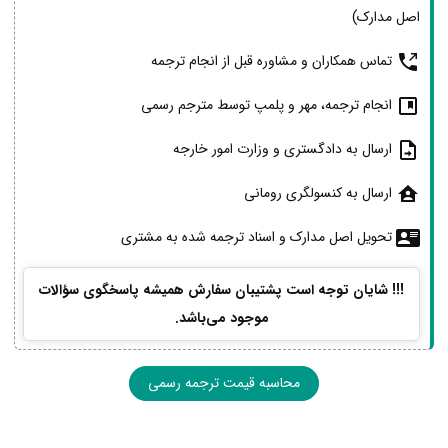
اصل مدارک)
تماس همکاران و مشاوره قبل از انجام ترجمه
انجام ترجمه، مهر و پلمپ توسط مترجم رسمی
ارسال به دادگستری و وزارت امور خارجه
ارسال به کنسولگری رومانی
تحویل اصل مدارک و اسناد ترجمه شده به مشتری
!!! شایان توجه است پشتیبان سفارش همیشه پاسخگوی سؤالات
موجود می‌باشد.
محاسبه قیمت ترجمه رسمی