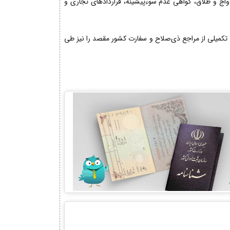
دواج و طلاق، گواهی عدم سوءپیشینه، قراردادهای تجاری و
تکمیلی از مراجع ذی‌صلاح و سفارت کشور مقصد را نیز طی