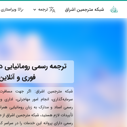
شبکه مترجمین اشراق
ترجمه
ویراستاری
ترجمه رسمی رومانیایی د
فوری و آنلاین
شبکه مترجمین اشراق: اگر جهت مسافرت 
سرمایه‌گذاری، انجام امور مهاجرتی، اداری 
رسمی اسناد و مدارک به زبان رومانیایی همرا
تأییدات لازم هستید، شبکه مترجمین اشراق از 
رسمی دارای پروانه این خدمات را در سراسر کش