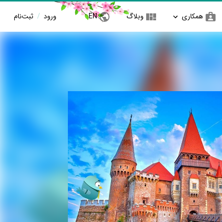
همکاری
وبلاگ
EN
ورود
/
ثبت‌نام