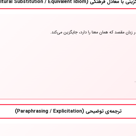
ا معادل فرهنگی (Cultural Substitution / Equivalent Idiom)
 زبان مقصد که همان معنا را دارد، جایگزین می‌کند.
ترجمه‌ی توضیحی (Paraphrasing / Explicitation)