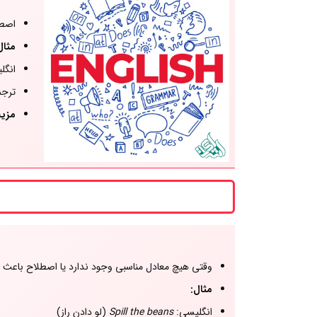
اصطل
مثال
انگل
ترجم
مزی
وقتی هیچ معادل مناسبی وجود ندارد یا اصطلاح باعث
مثال:
انگلیسی:
Spill the beans
(لو دادن راز)