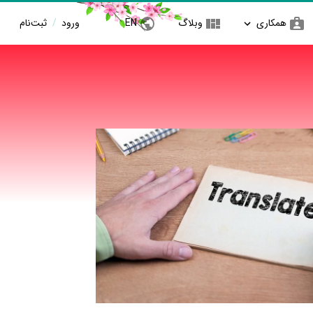
همکاری
وبلاگ
EN
ورود
/
ثبت‌نام