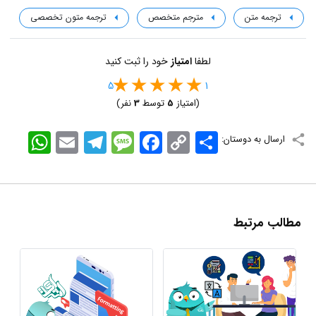
ترجمه متن
مترجم متخصص
ترجمه متون تخصصی
لطفا
امتیاز
خود را ثبت کنید
5
1
(امتیاز
5
توسط
3
نفر)
اشتراک
Copy
Facebook
Message
Telegram
Email
WhatsApp
ارسال به دوستان:
Link
مطالب مرتبط