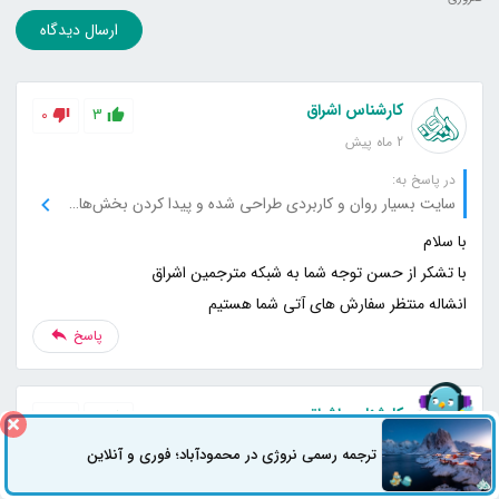
ارسال دیدگاه
کارشناس اشراق
0
3
2 ماه پیش
در پاسخ به:
سایت بسیار روان و کاربردی طراحی شده و پیدا کردن بخش‌های مختلف خیلی راحت بود.
انشاله منتظر سفارش های آتی شما هستیم
پاسخ
کارشناس اشراق
0
3
2 ماه پیش
ترجمه رسمی نروژی در محمودآباد؛ فوری و آنلاین
ثبت سفارش
راه های ارتباطی
در پاسخ به: