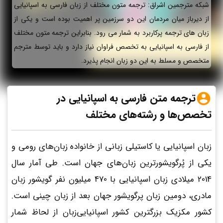
شبکه مترجمین اشراق: ترجمه متون مختلف از زبان فارسی به اسپانیایی
از دیرباز میان مردمان این دو سرزمین پر اهمیت بوده است و یکی از
زبان های ترجمه پرکاربرد به شمار می رود. بنابراین ترجمه متون مختلف
از فارسی به اسپانیایی به تخصص فراوان نیاز دارد و باید توسط مترجم
متخصص و مسلط به این دو زبان انجام پذیرد.
ترجمه متن فارسی به اسپانیایی در
تخصص‌ها و رشته‌های مختلف
زبان اسپانیایی یا کاستیلی زبانی از خانواده‌ زبان‌های رومی و
یکی از پُرگویشورترین زبان‌های جهان است. طی آمار سال
2014 میلادی زبان اسپانیایی با 470 میلیون نفر گویشور زبان
مادری، دومین زبان پرگویشور جهان بعد از زبان چینی است.
کشور مکزیک بزرگترین کشور اسپانیایی‌زبان از لحاظ شمار