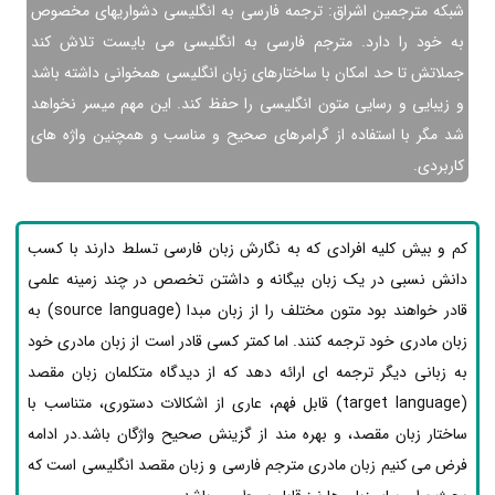
شبکه مترجمین اشراق: ترجمه فارسی به انگلیسی دشواری­های مخصوص
به خود را دارد. مترجم فارسی به انگلیسی می­ بایست تلاش کند
جملاتش تا حد امکان با ساختارهای زبان انگلیسی همخوانی داشته باشد
و زیبایی و رسایی متون انگلیسی را حفظ کند. این مهم میسر نخواهد
شد مگر با استفاده از گرامرهای صحیح و مناسب و همچنین واژه های
کاربردی.
کم و بیش کلیه افرادی که به نگارش زبان فارسی تسلط دارند با کسب
دانش نسبی در یک زبان بیگانه و داشتن تخصص در چند زمینه علمی
قادر خواهند بود متون مختلف را از زبان مبدا (source language) به
زبان مادری خود ترجمه کنند. اما کمتر کسی قادر است از زبان مادری خود
به زبانی دیگر ترجمه­ ای ارائه دهد که از دیدگاه متکلمان زبان مقصد
(target language) قابل فهم، عاری از اشکالات دستوری، متناسب با
ساختار زبان مقصد، و بهره­ مند از گزینش صحیح واژگان باشد.در ادامه
فرض می کنیم زبان مادری مترجم فارسی و زبان مقصد انگلیسی است که