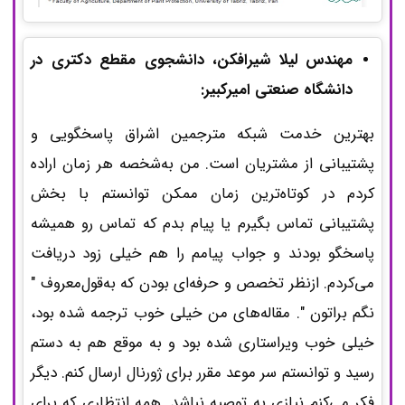
مهندس لیلا شیرافکن، دانشجوی مقطع دکتری در
دانشگاه صنعتی امیرکبیر:
بهترین خدمت شبکه مترجمین اشراق پاسخگویی و
پشتیبانی از مشتریان است. من به‌شخصه هر زمان اراده
کردم در کوتاه‌ترین زمان ممکن توانستم با بخش
پشتیبانی تماس بگیرم یا پیام بدم که تماس رو همیشه
پاسخگو بودند و جواب پیامم را هم خیلی زود دریافت
می‌کردم. ازنظر تخصص و حرفه‌ای بودن که به‌قول‌معروف "
نگم براتون ". مقاله‌های من خیلی خوب ترجمه شده بود،
خیلی خوب ویراستاری شده بود و به موقع هم به دستم
رسید و توانستم سر موعد مقرر برای ژورنال ارسال کنم. دیگر
فکر می‌کنم نیازی به توصیه نباشد. همه انتظاری که برای