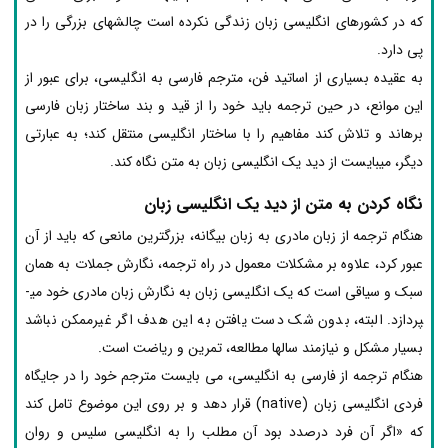
که در کشورهای انگلیسی­ زبان زندگی نکرده است چالش­های بزرگی را در
پی دارد.
به عقیده بسیاری از اساتید فن، مترجم فارسی به انگلیسی، برای عبور از
این موانع، در حین ترجمه باید خود را از قید و بند ساختار زبان فارسی
برهاند و تلاش کند مفاهیم را با ساختار انگلیسی منتقل کند؛ به عبارتی
دیگر، می­بایست از دید یک انگلیسی زبان به متن نگاه کند.
نگاه کردن به متن از دید یک انگلیسی­ زبان
هنگام ترجمه از زبان مادری به زبان بیگانه، بزرگترین مانعی که باید از آن
عبور کرد، علاوه بر مشکلات معمول در راه ترجمه، نگارش جملات به همان
سبک و سیاقی است که یک انگلیسی ­زبان به نگارش زبان مادری خود می­
پردازد. البته، بدون شک دست یافتن به این هدف اگر غیرممکن نباشد
بسیار مشکل و نیازمند سال­ها مطالعه، تمرین و ریاضت است.
هنگام ترجمه از فارسی به انگلیسی، می­ بایست مترجم خود را در جایگاه
فردی انگلیسی­ زبان (native) قرار دهد و بر روی این موضوع تامل کند
که «اگر آن فرد درصدد بود آن مطلب را به انگلیسی سلیس و روان