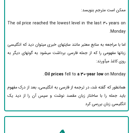
ممکن است مترجم بنویسد:
The oil price reached the lowest level in the last 30 years on
Monday.
اما با مراجعه به منابع معتبر مانند سایت­های خبری می­توان دید که انگلیسی
زبان­ها مفهومی را که از جمله فارسی برداشت می­شود به گونه­ای دیگر به
روی کاغذ می­آورند:
Oil prices
fell to
a 30-year low
on Monday.
همانطور که گفته شد، در ترجمه از فارسی به انگلیسی، بعد از درک مفهوم
باید جمله را با ساختار زبان مقصد نوشت و سپس آن را از دید یک
انگلیسی زبان بررسی کرد