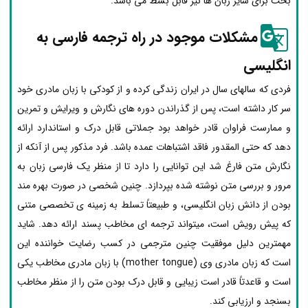
بحث برای سایر زبان ها نیز قابل بسط می باشد.
مشکلات موجود در راه ترجمه فارسی به
انگلیسی
فردی که سال­های سال در ایران زندگی کرده و از کودکی با زبان مادری خود
سر کار داشته است، پس از گذراندن دوره ­های نگارش و ویرایش و تمرین
و ممارست فراوان قادر خواهد بود جملاتی قابل درک و استاندارد ارائه
دهد که حتی المقدور فاقد اشتباهات عمده باشد. فرد مذکور پس از آنکه از
نگارش متن فارغ شد این توانایی را دارد تا از منظر یک فارسی­ زبان به
مرور و بررسی متن نوشته شده بپردازد. چنین شخصی در صورت بهره­ مند
بودن از دانش زبان انگلیسی، و طبیعتاً تسلط به زمینه ی تخصصی متنی
که پیش رویش است، می­تواند ترجمه ­ای مخاطب­ پسند ارائه دهد. شاید
مهم­ترین دلیل موفقیت چنین مترجمی در کسب رضایت خواننده این
است که زبان مادری وی (mother tongue) با زبان مادری مخاطب یکی
است و قاعدتاً قادر است زیبایی و قابل درک بودن متن را از منظر مخاطب
بسنجد و ارزیابی کند.