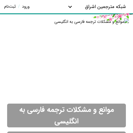
شبکه مترجمین اشراق
ورود
/
ثبت‌نام
موانع و مشکلات ترجمه فارسی به
انگلیسی