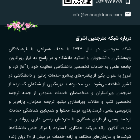
0914
972
4799
info@eshraghtrans.com
درباره شبکه مترجمین اشراق
شبکه مترجمین در سال 1393 با هدف همراهی با فرهیختگان
پژوهشگران دانشجویان و اساتید دانشگاه و در پاسخ به نیاز روزافزون
جامعه علمی به خدمات تخصصی دانشگاهی فعالیت خود را آغاز کرد و
امروز به عنوان یکی از پلتفرم‌های پیشرو خدمات زبانی و دانشگاهی در
کشور شناخته می‌شود. این مجموعه با بهره‌گیری از شبکه‌ای گسترده از
مترجمان ویراستاران و متخصصان خدمات متنوعی از جمله ترجمه
تخصصی کتب و مقالات ویراستاری نیتیو، ترجمه همزمان، پارافریز و
بازنویسی علمی، فرمت‌بندی، تولید محتوا و همچنین هماهنگی خدمات
ترجمه رسمی از طریق همکاری با مترجمان رسمی دارای پروانه را به
صورت آنلاین ارائه می‌کند. همکاری گسترده با مراکز علمی دانشگاه‌ها
شرکت‌ها و سازمان‌های مختلف و ارائه خدمات در بیش از ۴۰ زبان زنده