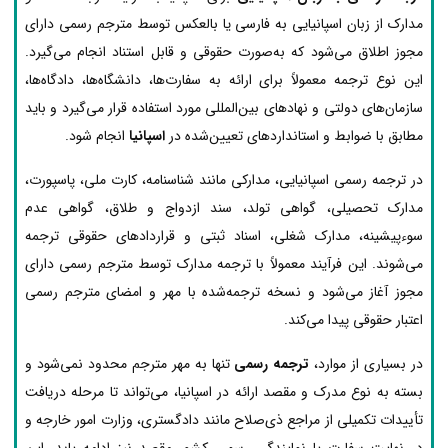
مدارک از زبان اسپانیایی به فارسی یا بالعکس توسط مترجم رسمی دارای
مجوز اطلاق می‌شود که به‌صورت حقوقی و قابل استناد انجام می‌گیرد.
این نوع ترجمه معمولاً برای ارائه به سفارت‌ها، دانشگاه‌ها، دادگاه‌ها،
سازمان‌های دولتی و نهادهای بین‌المللی مورد استفاده قرار می‌گیرد و باید
مطابق با ضوابط و استانداردهای تعیین‌شده در
اسپانیا
انجام شود.
در ترجمه رسمی اسپانیایی، مدارکی مانند شناسنامه، کارت ملی، پاسپورت،
مدارک تحصیلی، گواهی تولد، سند ازدواج و طلاق، گواهی عدم
سوءپیشینه، مدارک شغلی، اسناد ثبتی و قراردادهای حقوقی ترجمه
می‌شوند. این فرآیند معمولاً با ترجمه مدارک توسط مترجم رسمی دارای
مجوز آغاز می‌شود و نسخه ترجمه‌شده با مهر و امضای مترجم رسمی
اعتبار حقوقی پیدا می‌کند.
در بسیاری از موارد،
ترجمه رسمی
تنها به مهر مترجم محدود نمی‌شود و
بسته به نوع مدرک و مقصد ارائه در اسپانیا، می‌تواند تا مرحله دریافت
تأییدات تکمیلی از مراجع ذی‌صلاح مانند دادگستری، وزارت امور خارجه و
در نهایت سفارت یا نمایندگی رسمی کشور مقصد نیز ادامه یابد. این