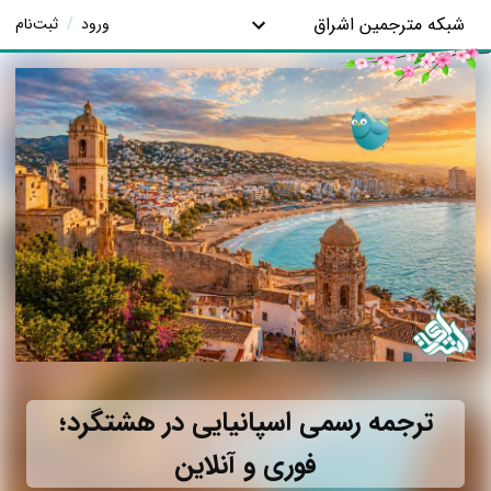
شبکه مترجمین اشراق
ورود
/
ثبت‌نام
ترجمه رسمی اسپانیایی در هشتگرد؛
فوری و آنلاین