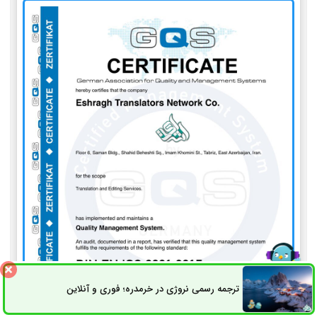
ترجمه رسمی نروژی در خرمدره؛ فوری و آنلاین
ثبت سفارش
راه های ارتباطی