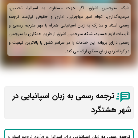
شبکه مترجمین اشراق: اگر جهت مسافرت به اسپانیا، تحصیل،
سرمایه‌گذاری، انجام امور مهاجرتی، اداری و حقوقی نیازمند ترجمه
رسمی اسناد و مدارک به زبان اسپانیایی همراه با مهر مترجم رسمی و
تأییدات لازم هستید، شبکه مترجمین اشراق از طریق همکاری با مترجمان
رسمی دارای پروانه این خدمات را در سراسر کشور با بالاترین کیفیت و
در کوتاه‌ترین زمان ممکن ارائه می‌ کند.
ترجمه رسمی به زبان اسپانیایی در
شهر هشتگرد
ترجمه رسمی به زبان اسپانیایی
برای اسپانیا به فرآیند ترجمه اسناد و