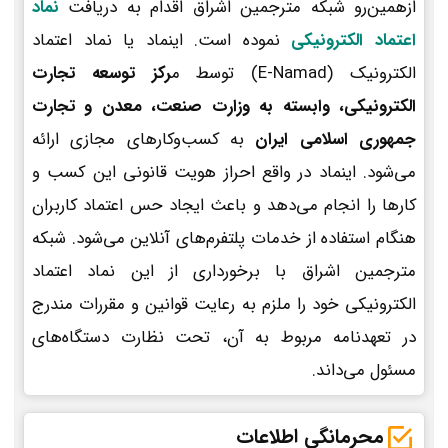
ازهمین‌رو شبکه مترجمین اشراق اقدام به دریافت
نماد
اعتماد الکترونیکی
نموده است. اینماد یا نماد اعتماد
الکترونیک (E-Namad) توسط م
رکز توسعه تجارت
الکترونیکی، وابسته به وزارت صنعت، معدن و تجارت
جمهوری اسلامی ایران
به کسب‌وکارهای مجازی ارائه
می‌شود. اینماد در واقع احراز هویت قانونی این کسب و
کارها را انجام می‌دهد و باعث ایجاد حس اعتماد کاربران
هنگام استفاده از خدمات پلتفرم‌های آنلاین می‌شود. شبکه
مترجمین اشراق با برخورداری از این نماد اعتماد
الکترونیکی خود را ملزم به رعایت قوانین و مقررات مندرج
در تعهدنامه مربوط به آن، تحت نظارت دستگاه‌های
مسئول می‌داند.
محرمانگی اطلاعات