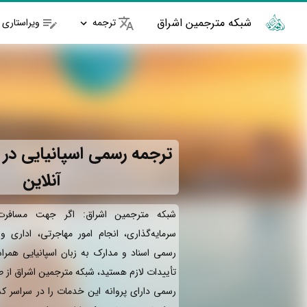
شبکه مترجمین اشراق
ترجمه
ویراستاری
ترجمه رسمی اسپانیایی در 
آنلاین
شبکه مترجمین اشراق: اگر جهت مسافرت 
سرمایه‌گذاری، انجام امور مهاجرتی، اداری 
رسمی اسناد و مدارک به زبان اسپانیایی همرا
تأییدات لازم هستید، شبکه مترجمین اشراق از 
رسمی دارای پروانه این خدمات را در سراسر کش