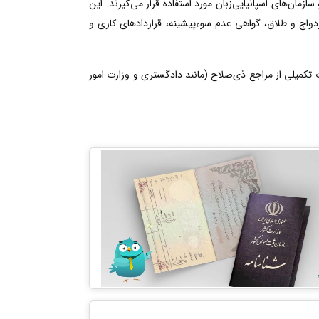
مان‌های اسپانیایی‌زبان مورد استفاده قرار می‌گیرند. این
زدواج و طلاق، گواهی عدم سوءپیشینه، قراردادهای کاری و
کمیلی از مراجع ذی‌صلاح (مانند دادگستری و وزارت امور