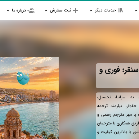
خدمات دیگر
ثبت سفارش
درباره ما
سنقر؛ فوری و
به اسپانیا، تحصیل،
و حقوقی نیازمند ترجمه
ه با مهر مترجم رسمی و
طریق همکاری با مترجمان
ور با بالاترین کیفیت و