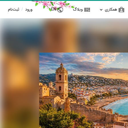
همکاری
وبلاگ
EN
ورود
/
ثبت‌نام