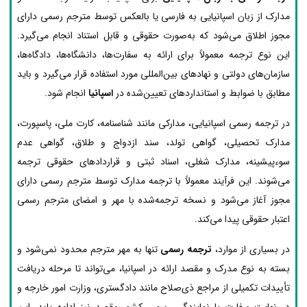
مدارک از زبان اسپانیایی به فارسی یا بالعکس توسط مترجم رسمی دارای
مجوز اطلاق می‌شود که به‌صورت حقوقی و قابل استناد انجام می‌گیرد.
این نوع ترجمه معمولاً برای ارائه به سفارت‌ها، دانشگاه‌ها، دادگاه‌ها،
سازمان‌های دولتی و نهادهای بین‌المللی مورد استفاده قرار می‌گیرد و باید
مطابق با ضوابط و استانداردهای تعیین‌شده در
اسپانیا
انجام شود.
در ترجمه رسمی اسپانیایی، مدارکی مانند شناسنامه، کارت ملی، پاسپورت،
مدارک تحصیلی، گواهی تولد، سند ازدواج و طلاق، گواهی عدم
سوءپیشینه، مدارک شغلی، اسناد ثبتی و قراردادهای حقوقی ترجمه
می‌شوند. این فرآیند معمولاً با ترجمه مدارک توسط مترجم رسمی دارای
مجوز آغاز می‌شود و نسخه ترجمه‌شده با مهر و امضای مترجم رسمی
اعتبار حقوقی پیدا می‌کند.
در بسیاری از موارد،
ترجمه رسمی
تنها به مهر مترجم محدود نمی‌شود و
بسته به نوع مدرک و مقصد ارائه در اسپانیا، می‌تواند تا مرحله دریافت
تأییدات تکمیلی از مراجع ذی‌صلاح مانند دادگستری، وزارت امور خارجه و
در نهایت سفارت یا نمایندگی رسمی کشور مقصد نیز ادامه یابد. این