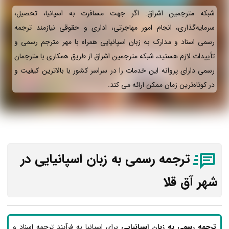
شبکه مترجمین اشراق: اگر جهت مسافرت به اسپانیا، تحصیل،
سرمایه‌گذاری، انجام امور مهاجرتی، اداری و حقوقی نیازمند ترجمه
رسمی اسناد و مدارک به زبان اسپانیایی همراه با مهر مترجم رسمی و
تأییدات لازم هستید، شبکه مترجمین اشراق از طریق همکاری با مترجمان
رسمی دارای پروانه این خدمات را در سراسر کشور با بالاترین کیفیت و
در کوتاه‌ترین زمان ممکن ارائه می‌ کند.
ترجمه رسمی به زبان اسپانیایی در
شهر آق قلا
ترجمه رسمی به زبان اسپانیایی
برای اسپانیا به فرآیند ترجمه اسناد و