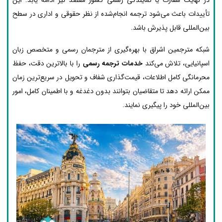
تأییدات باعث می‌شود ترجمه انجام‌شده از نظر حقوقی و اداری در سطح
بین‌المللی قابل پذیرش باشد.
شبکه مترجمین اشراق با بهره‌گیری از مترجمان رسمی و متخصص زبان
اسپانیایی، تلاش می‌کند
خدمات ترجمه رسمی
را با بالاترین دقت، حفظ
محرمانگی کامل اطلاعات، قیمت‌گذاری شفاف و تحویل در سریع‌ترین زمان
ممکن ارائه دهد تا متقاضیان بتوانند بدون دغدغه و با اطمینان کامل، امور
بین‌المللی خود را پیگیری نمایند.