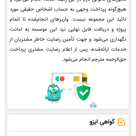
هیچ‌گونه پرداخت وجهی به حساب اشخاص حقیقی مورد
تائید این مجموعه نیست. واریزهای انجام‌شده تا اتمام
پروژه و دریافت فایل نهایی نزد این موسسه به امانت
نگهداری می‌شود و جهت تأمین رضایت خاطر مشتریان از
خدمات ارائه‌شده، پس از اعلام رضایت مشتری پرداخت
حق‌الزحمه مترجم انجام می‌شود.
گواهی ایزو