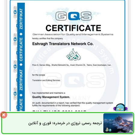
ترجمه رسمی نروژی در خرمدره؛ فوری و آنلاین
ثبت سفارش
راه های ارتباطی