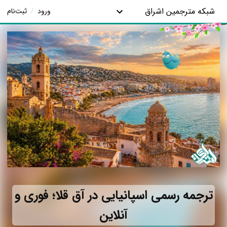
شبکه مترجمین اشراق
ورود
/
ثبت‌نام
ترجمه رسمی اسپانیایی در آق قلا؛ فوری و
آنلاین