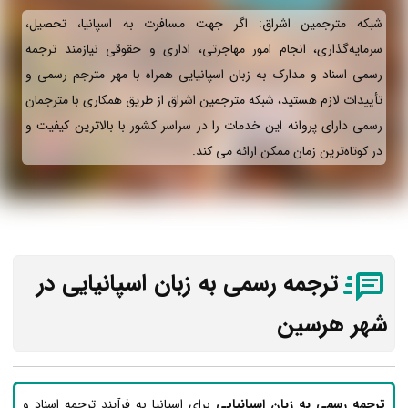
شبکه مترجمین اشراق: اگر جهت مسافرت به اسپانیا، تحصیل،
سرمایه‌گذاری، انجام امور مهاجرتی، اداری و حقوقی نیازمند ترجمه
رسمی اسناد و مدارک به زبان اسپانیایی همراه با مهر مترجم رسمی و
تأییدات لازم هستید، شبکه مترجمین اشراق از طریق همکاری با مترجمان
رسمی دارای پروانه این خدمات را در سراسر کشور با بالاترین کیفیت و
در کوتاه‌ترین زمان ممکن ارائه می‌ کند.
ترجمه رسمی به زبان اسپانیایی در
شهر هرسین
ترجمه رسمی به زبان اسپانیایی
برای اسپانیا به فرآیند ترجمه اسناد و