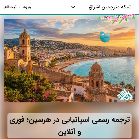
شبکه مترجمین اشراق
ورود
/
ثبت‌نام
ترجمه رسمی اسپانیایی در هرسین؛ فوری
و آنلاین