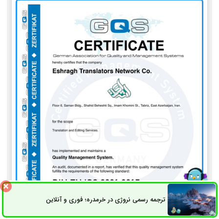
ترجمه رسمی نروژی در خرمدره؛ فوری و آنلاین
ثبت سفارش
راه های ارتباطی