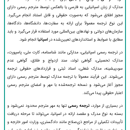
مدارک از زبان اسپانیایی به فارسی یا بالعکس توسط مترجم رسمی دارای
مجوز اطلاق می‌شود که به‌صورت حقوقی و قابل استناد انجام می‌گیرد.
این نوع ترجمه معمولاً برای ارائه به سفارت‌ها، دانشگاه‌ها، دادگاه‌ها،
سازمان‌های دولتی و نهادهای بین‌المللی مورد استفاده قرار می‌گیرد و باید
مطابق با ضوابط و استانداردهای تعیین‌شده در
اسپانیا
انجام شود.
در ترجمه رسمی اسپانیایی، مدارکی مانند شناسنامه، کارت ملی، پاسپورت،
مدارک تحصیلی، گواهی تولد، سند ازدواج و طلاق، گواهی عدم
سوءپیشینه، مدارک شغلی، اسناد ثبتی و قراردادهای حقوقی ترجمه
می‌شوند. این فرآیند معمولاً با ترجمه مدارک توسط مترجم رسمی دارای
مجوز آغاز می‌شود و نسخه ترجمه‌شده با مهر و امضای مترجم رسمی
اعتبار حقوقی پیدا می‌کند.
در بسیاری از موارد،
ترجمه رسمی
تنها به مهر مترجم محدود نمی‌شود و
بسته به نوع مدرک و مقصد ارائه در اسپانیا، می‌تواند تا مرحله دریافت
تأییدات تکمیلی از مراجع ذی‌صلاح مانند دادگستری، وزارت امور خارجه و
در نهایت سفارت یا نمایندگی رسمی کشور مقصد نیز ادامه یابد. این