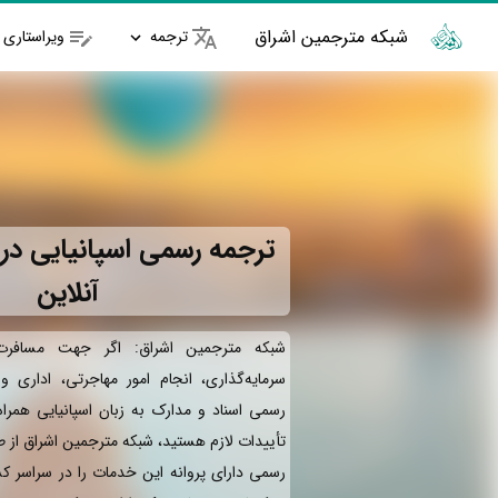
شبکه مترجمین اشراق
ترجمه
ویراستاری
ترجمه رسمی اسپانیایی در 
آنلاین
شبکه مترجمین اشراق: اگر جهت مسافرت 
سرمایه‌گذاری، انجام امور مهاجرتی، اداری 
رسمی اسناد و مدارک به زبان اسپانیایی همرا
تأییدات لازم هستید، شبکه مترجمین اشراق از 
رسمی دارای پروانه این خدمات را در سراسر کش