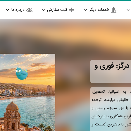
خدمات دیگر
ثبت سفارش
درباره ما
درگز؛ فوری و
به اسپانیا، تحصیل،
و حقوقی نیازمند ترجمه
ه با مهر مترجم رسمی و
طریق همکاری با مترجمان
ور با بالاترین کیفیت و