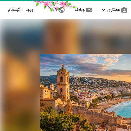
همکاری
وبلاگ
EN
ورود
/
ثبت‌نام