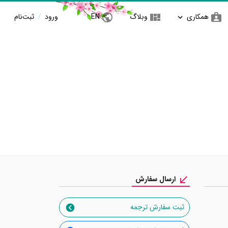
همکاری
وبلاگ
EN
ورود
/
ثبت‌نام
ارسال سفارش
ثبت سفارش ترجمه