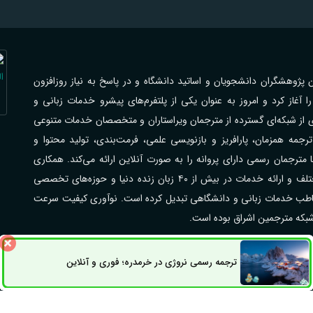
اهی با فرهیختگان پژوهشگران دانشجویان و اساتید دانشگاه و در پاسخ به نیاز روزافزون
از کرد و امروز به عنوان یکی از پلتفرم‌های پیشرو خدمات زبانی و
ی از شبکه‌ای گسترده از مترجمان ویراستاران و متخصصان خدمات متنوعی
جمه همزمان، پارافریز و بازنویسی علمی، فرمت‌بندی، تولید محتوا و
رجمان رسمی دارای پروانه را به صورت آنلاین ارائه می‌کند. همکاری
گسترده با مراکز علمی دانشگاه‌ها شرکت‌ها و سازمان‌های مختلف و ارائه خدمات در بیش از ۴۰ زبان زنده دنیا و حوزه‌های تخصصی
مخاطب خدمات زبانی و دانشگاهی تبدیل کرده است. نوآوری کیفیت سرعت
 شبکه مترجمین اشراق بوده است.
ترجمه رسمی نروژی در خرمدره؛ فوری و آنلاین
راق می‌باشد.