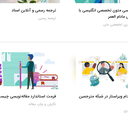
یسی متون تخصصی انگلیسی با
ترجمه رسمی و آنلاین اسناد
 مادام العمر
ترجمه رسمی
اری تخصصی متن
م ویراستار در شبکه مترجمین
فرمت استاندارد مقاله‌نویسی چیس
نگارش و چاپ مقاله
ری