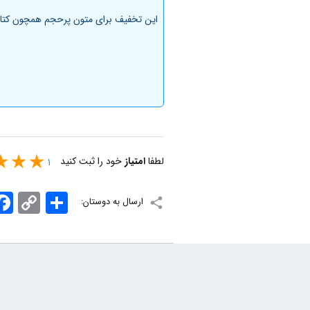
این تخفیف برای متون پرحجم همچون کتاب 
لطفا
امتیاز
خود را ثبت کنید
1
اشتراک
Copy
ook
ارسال به دوستان:
Link