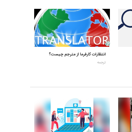
انتظارات کارفرما از مترجم چیست؟
ترجمه