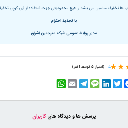
ها تخفیف مناسبی می باشد و هیچ محدودیتی جهت استفاده از این کوپن تخفیف د
با تجدید احترام
مدیر روابط عمومی شبکه مترجمین اشراق
(امتیاز
5
توسط
1
نفر)
5
WhatsApp
Email
Telegram
Message
LinkedIn
Twitter
Faceb
پرسش ها و دیدگاه های
کاربران