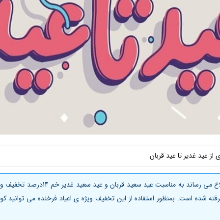
ضمن تبریک پیشاپیش اعیاد مبارکه به اطلاع م