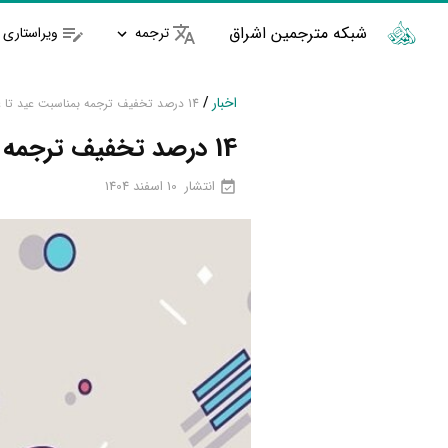
شبکه مترجمین اشراق
ترجمه
ویراستاری
اخبار
/
14 درصد تخفیف ترجمه بمناسبت عید تا عید (عید سعید قربان تا عید سعید غدیر خم)
14 درصد تخفیف ترجمه بمناسبت عید تا عید (عید سعید قربان تا عید سعید غدیر خم)
انتشار
10 اسفند 1404