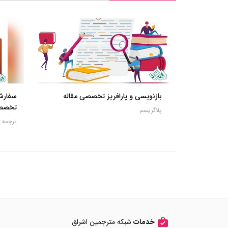
بازنویسی و پارافریز تخصصی مقاله
سفارش 
تخصص
پلاگریسم
ترجمه م
خدمات
شبکه مترجمین اشراق