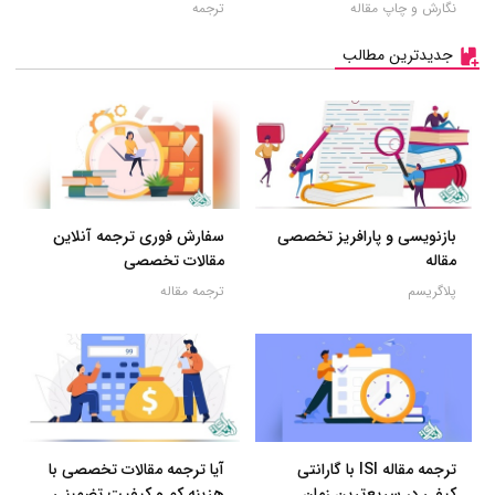
نگارش و چاپ مقاله
ترجمه
جدیدترین مطالب
بازنویسی و پارافریز تخصصی
سفارش فوری ترجمه آنلاین
مقاله
مقالات تخصصی
پلاگریسم
ترجمه مقاله
ترجمه مقاله ISI با گارانتی
آیا ترجمه مقالات تخصصی با
کیفی در سریع‌ترین زمان
هزینه کم و کیفیت تضمینی