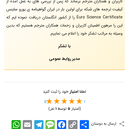
کاربران و همکاران مترجم برساند که پس از بررسی های به عمل آمده از
کیفیت ترجمه های شبکه برای اولین بار در ایران گواهینامه ی یورو ساینس
Euro Science Certificate را از کشور انگلستان دریافت نموده ایم که
این را مرهون اطمینان کاربران و زحمات همکاران مترجم هستیم که بدین
وسیله به مراتب تشکر خود را اعلام می نماییم.
با تشکر
مدیر روابط عمومی
لطفا
امتیاز
خود را ثبت کنید
5
1
(امتیاز
5
توسط
1
نفر)
اشتراک
Copy
Facebook
Message
Telegram
Email
WhatsApp
ارسال به دوستان:
Link