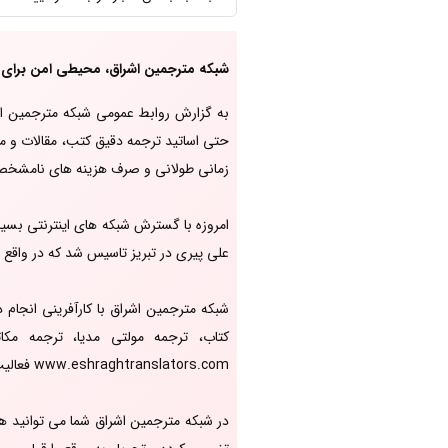
شبکه مترجمین اشراق، محیطی امن برای 
به گزارش روابط عمومی شبکه مترجمین اش
حتی اساتید ترجمه دقیق کتب، مقالات و م
زمانی طولانی و صرف هزینه های نامشخص 
علی پیری در تبریز تاسیس شد که در واق
کتاب، ترجمه مولتی مدیا، ترجمه مک
www.eshraghtranslators.com فعالیت می کند.
در شبکه مترجمین اشراق شما می توانید ه