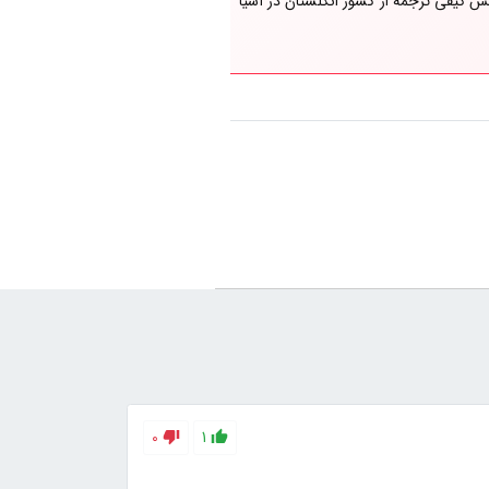
 کیفی ترجمه از کشور انگلستان در آسیا
0
1