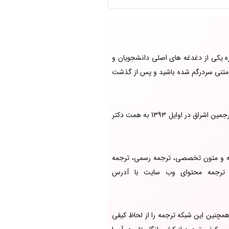
ه یکی از دغدغه های اصلی دانشجویان و
ه متنی سردرگم شده باشید و پس از گذشت
امروزه با گسترش شبکه های اینترنتی بسیاری از این دست خدمات سهل و مطمئن تر شده است. بر همین اساس شبکه ی مترجمین اشراق در اوایل 1393 به همت دکتر
 950 مترجم مجرب در زمینه های ترجمه مقاله و متون تخصصی، ترجمه رسمی، ترجمه
 و ترجمه محتوای وب سایت با آدرس
مچنین این شبکه ترجمه را از لحاظ کیفی