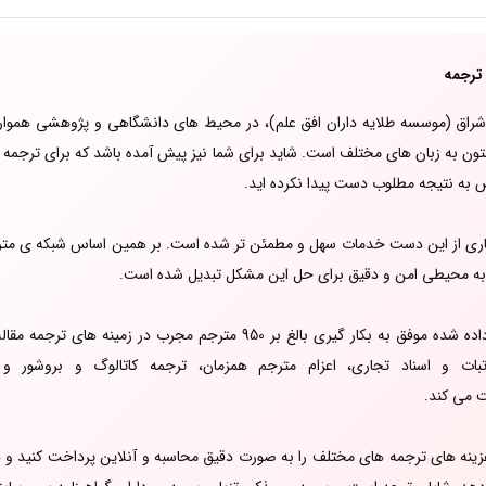
ترجمه
راق (موسسه طلایه داران افق علم)، در محیط های دانشگاهی و پژوهشی هموار
تون به زبان های مختلف است. شاید برای شما نیز پیش آمده باشد که برای ترجم
به نتیجه مطلوب دست پیدا نکرده اید.
ع به محیطی امن و دقیق برای حل این مشکل تبدیل شده است.
شبکه مترجمین اشراق با کارآفرینی انجام داده شده موفق به بکار گیری بالغ بر
اتبات و اسناد تجاری، اعزام مترجم همزمان، ترجمه کاتالوگ و بروشور
زینه های ترجمه های مختلف را به صورت دقیق محاسبه و آنلاین پرداخت کنید و ه