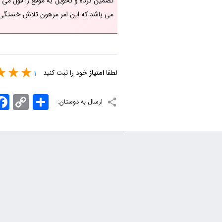
تضمین کرده و تحویل به موقع را قول می 
می باشد که این امر مرهون تلاش خستگی 
لطفا
امتیاز
خود را ثبت کنید
1
اشتراک
Copy
ook
ارسال به دوستان:
Link