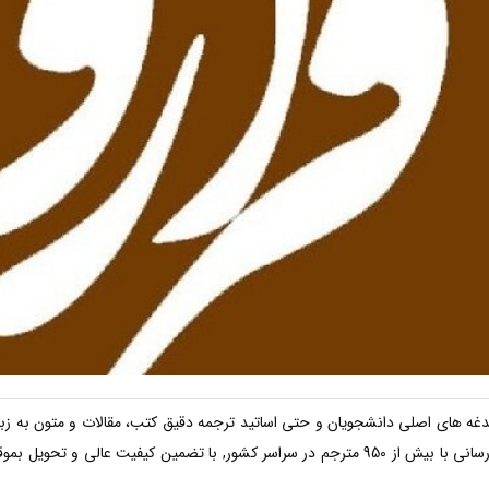
دغه های اصلی دانشجویان و حتی اساتید ترجمه دقیق کتب، مقالات و متون به زب
مترجمین اشراق تاسیس و آماده خدمت رسانی با بیش از 950 مترجم در سراسر کشور, با تضمین ک