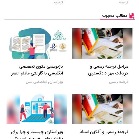
ترجمه
ترجمه
مطالب محبوب
مراحل ترجمه رسمی و
بازنویسی متون تخصصی
دریافت مهر دادگستری
انگلیسی با گارانتی مادام العمر
ترجمه رسمی
ویراستاری تخصصی متن
ترجمه رسمی و آنلاین اسناد
ویراستاری چیست و چرا برای
مقالات علمی ضروری است؟