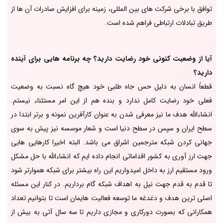
توافق با برخی شرکت های بین المللی، زمینه برای افزایش صادرات آن ها از
طریق تبادلات ارتباطی فراهم شده است.
آیا از وضعیت کنونی خود رضایت دارید؟ چه برنامه هایی برای آینده
دارید؟
قطعاً انسان به دلیل حس جاه طلبی خود هیچ گاه نسبت به وضعیت
فعلی خود رضایت کامل ندارد و بنده هم از این امر مستثناء نیستم.
انشاءالله هدف ما نیز معرفی شدن به عنوان کارآفرین نمونه و برتر ابتدا در
سطح ایران و سپس در سطح دنیا است و شعار موسسه نیز پیش به سوی
جهانی کردن شبکه مترجمین اشراق می باشد. البته اخیرا کارهایی هایی
جهت ارز آوری به کشور اقداماتی انجام داده ایم که انشاءالله با حل مشکل
ورود مستقیم ارز به داخل امیدواریم این راه بیشتر برای شبکه هموارتر شود
تا قدم به قدم جهت نیل به اهداف شبکه گام برداریم. در کنار این مسئله
اصلی ترین هدف و دغدغه ما توسعه فعالیت هایمان است تا بتوانیم تعداد
همکارانی که بصورت دورکاری و مجازی داریم تا سه سال آتی به بیش از