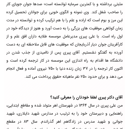
مثبتی برداشته و با کمترین سرمایه توانسته است؛ صدها جوان جویای کار
را صاحب شغل کند. وی نمونه و الگوی خوبی برای جوانان تحصیل کرده
این مرز و بوم است که اراده و علم را با هم ترکیب کرده و توانسته در مدت
زمان کوتاهی موفقیت های بزرگی را به دست آورد و هنوز از دیدگاه خود در
اول راه است. با علی پیری مدیرعامل موسسه طلایه داران افق علم و از
کارآفرینان جوان دیار آذربایجان که موفقیت های قابل ملاحظه ای به دست
آورده به گفتگو نشستیم. آقای پیری پس از ناامیدی از جذب شدن در
دانشگاه ها اقدام به راه اندازی این موسسه در کار ترجمه کرده است و
اکنون کار ترجمه را در 37 زبان زنده دنیا با 750 نیروی آماده و فعال انجام
می دهد و برای حدود 250 نفر ماهیانه حقوق پرداخت می کند.
آقای دکتر پیری لطفا خودتان را معرفی کنید؟
من علی پیری در سال 1364 در شهرستان اهر متولد شده و مقاطع ابتدایی،
راهنمایی و دبیرستان خود را به ترتیب در مدارس شهید دایلاری، شهید
جوانی و شهید مدرس در زادگاهم اهر گذراندم. سال 83 در مقطع