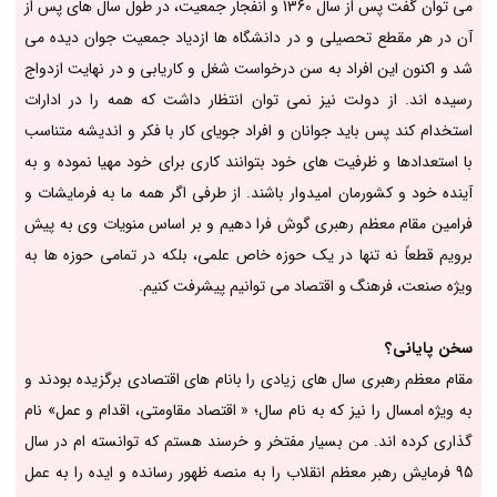
می توان گفت پس از سال 1360 و انفجار جمعیت، در طول سال های پس از
آن در هر مقطع تحصیلی و در دانشگاه ها ازدیاد جمعیت جوان دیده می
شد و اکنون این افراد به سن درخواست شغل و کاریابی و در نهایت ازدواج
رسیده اند. از دولت نیز نمی توان انتظار داشت که همه را در ادارات
استخدام کند پس باید جوانان و افراد جویای کار با فکر و اندیشه متناسب
با استعدادها و ظرفیت های خود بتوانند کاری برای خود مهیا نموده و به
آینده خود و کشورمان امیدوار باشند. از طرفی اگر همه ما به فرمایشات و
فرامین مقام معظم رهبری گوش فرا دهیم و بر اساس منویات وی به پیش
برویم قطعاً نه تنها در یک حوزه خاص علمی، بلکه در تمامی حوزه ها به
ویژه صنعت، فرهنگ و اقتصاد می توانیم پیشرفت کنیم.
سخن پایانی؟
مقام معظم رهبری سال های زیادی را بانام های اقتصادی برگزیده بودند و
به ویژه امسال را نیز که به نام سال؛ « اقتصاد مقاومتی، اقدام و عمل» نام
گذاری کرده اند. من بسیار مفتخر و خرسند هستم که توانسته ام در سال
95 فرمایش رهبر معظم انقلاب را به منصه ظهور رسانده و ایده را به عمل