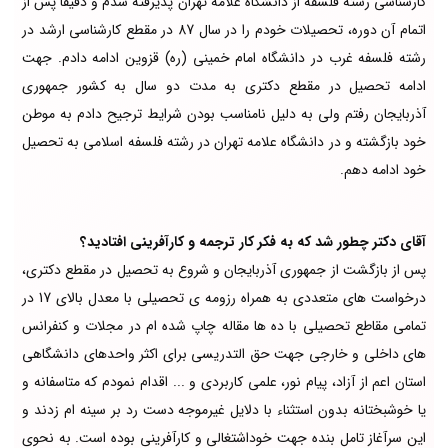
کارشناسی رشته فلسفه از دانشگاه علامه تهران پذیرفته شدم و دقیقاً پس از
اتمام آن دوره، تحصیلات خودم را در سال 87 در مقطع کارشناسی ارشد در
رشته فلسفه غرب در دانشگاه امام خمینی (ره) قزوین ادامه دادم. جهت
ادامه تحصیل در مقطع دکتری به مدت دو سال به کشور جمهوری
آذربایجان رفتم ولی به دلیل نامناسب بودن شرایط ترجیح دادم به موطن
خود بازگشته و در دانشگاه علامه تهران در رشته فلسفه اسلامی به تحصیل
خود ادامه دهم.
آقای دکتر چطور شد که به فکر کار ترجمه و کارآفرینی افتادید؟
پس از بازگشت از جمهوری آذربایجان و شروع به تحصیل در مقطع دکتری،
درخواست های متعددی به همراه رزومه ی تحصیلی با معدل بالای 17 در
تمامی مقاطع تحصیلی با ده ها مقاله چاپ شده ام در مجلات و کنفرانس
های داخلی و خارجی جهت حق التدریسی برای اکثر واحدهای دانشگاهی
استان اعم از آزاد، پیام نور، علمی کاربردی و ... اقدام نمودم که متاسفانه و
یا خوشبختانه بدون استثناء با دلایل غیرموجه دست رد بر سینه ام زدند و
این سرآغاز تامل بنده جهت خوداشتغالی و کارآفرینی بوده است. به نحوی