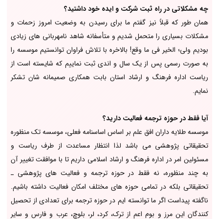
چه مشکلاتی در راه ثبت شرکت و ایده خود داشتید؟
همان طور که قبلاً نیز گفتم ما برای رسیدن به وضعیت امروز زحمات و
مشکلات بسیاری را متحمل شدیم و متأسفانه شاهد نامهربانی های زیادی
بودیم ولی؛ الخیر فی ما وقع! بالاخره با تلاش فراوان توانستیم موسسه را
به صورت رسمی پس از یک سال و اندی ثبت نماییم که شایسته است از
ریاست اداره فرهنگ و ارشاد استان بابت همکاری صمیمانه شان تشکر
نمایم.
آیا فقط در حوزه ترجمه فعالیت دارید؟
موسسه طلایه داران افق علم بر اساس اساسنامه فعلی، موسسه تک منظوره
تحقیقاتی پژوهشی می باشد لذا انتظار مساعدت از طرف ریاست و
مسئولین امر در اداره فرهنگ و ارشاد اسلامی داریم تا با موافقت تغییر آن
به چند منظوره، نه فقط در حوزه ترجمه و فعالیت های پژوهشی ـ
تحقیقاتی بلکه در تمامی حوزه های مختلف امکان فعالیت داشته باشیم.
ناگفته پیداست اگر ما توانسته ایم در حوزه ترجمه برای تعدادی از تحصیل
کنندگان این مرز و بوم اعم از ترک، کرد، لر، بلوچ، عرب و فارس و سایر