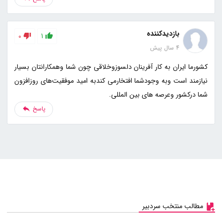
بازدیدکننده
0
1
4 سال پیش
کشورما ایران به کار آفرینان دلسوزوخلاقی چون شما وهمکارانتان بسیار
نیازمند است وبه وجودشما افتخارمی کندبه امید موفقیت‌های روزافزون
شما درکشور وعرصه های بین المللی.
پاسخ
مطالب منتخب سردبیر