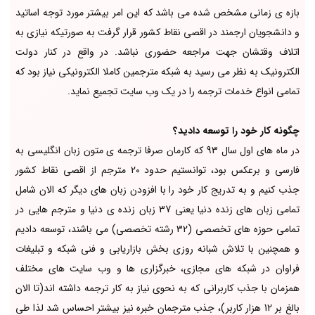
بازه ی زمانی مشخص شده می باشد که این امر بیشتر مورد توجه اساتید
و دانشجویان ارجمند در اقصی نقاط کشور قرار گرفت به صورتیکه نیازی به
اتلاف وقتشان جهت مراجعه حضوری نباشد. در واقع در کنار دولت
الکترونیک به نظر می رسید به شبکه مترجمین کاملا الکترونیکی نیاز بود که
تمامی انواع خدمات ترجمه را در یک وب سایت تجمیع نماید.
چگونه کار خود را توسعه دادید؟
در ماه های اول سال 93 که کارمان صرفا ترجمه ی متون زبان انگلیسی به
فارسی و برعکس بود، توانستیم حدود 20 مترجم از اقصی نقاط کشور
جذب کنیم و به تدریج کار خود را با افزودن زبان های دیگر که الان شامل
تمامی زبان های زنده دنیا یعنی 37 زبان زنده ی دنیا و مترجم هایی در
تمامی حوزه های تخصصی (32 رشته تخصصی) می باشند، توسعه دادیم
و همچنین با تلاش شبانه روزی بخش بازاریابی و فنی شبکه و تبلیغات
فراوان در شبکه های مجازی، خبرگزاری ها و وب سایت های مختلف
همزمان با جذب کاربرانی که به نحوی نیاز به کار ترجمه داشته اند(تا الان
بالغ بر 12 هزار کاربر)، جذب مترجمان خبره نیز بیشتر احساس شد لذا طی