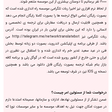
2000 نفر برسانیم تا دوستان بیشتری از این موسسه متنعم شوند.
از لحاظ نرم افزاری نیز اخیرا ربات تلگرامی موسسه راه اندازی شده است که
بصورت رایگان تمامی انواع ترجمه ها را بصورت کاملا رایگان انجام می دهد
و همچنین قابلیت ارسال و دریافت سفارش برای ترجمه ی تخصصی و
انسانی را دارد که این بخش برای اولین بار در ایران بوده است. آدرس
ربات تلگرامی نیز http://telegram.me/networktranslatebot می
باشد. از طرفی برنامه ی اپلیکشن اندروید، بصورت دو زبانه توسط بخش
فنی در عید سعید غدیر خم راه اندازی شده و با استقبال بی نظیری در
ایران و حتی خارج از کشور روبرو شده است که در گوگل پلی و برنامه کافه
بازار بنام شبکه ترجمه بصورت رایگان قابل دانلود می باشد و همچنین
نسخه ی IOS نیز، در شرف توسعه می باشد.
درخواست شما از مسئولین امر چیست؟
ضمن تشکر از از مسئولین نهادها، ادارات و سازمانها، صمیمانه استدعا دارم
در صورت امکان جهت نیل به اهداف موسسه ما و سایر موسسات نوپا که