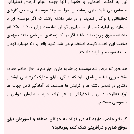
نیاز به کمک، راهنمایی و اطمینان آنها جهت انجام کارهای تحقیقاتی
احساس می شود، یاری رسانند و صرفا به چند موسسه ی خاص کارهای
تحقیقاتی را واگذار ننمایند و در نظر داشته باشند که اگر موسسه ای با
سرمایه ی اولیه کمتر از 10 میلیون تومان توانسته برای 200 تا 250 نفر
ماهیانه حقوق واریز نماید، شاید اگر در یک زمینه ی غیرعلمی مانند حوزه ی
صنعت این تعداد کارمند استخدام می شد شاید بالغ بر 50 میلیارد تومان
نیاز به سرمایه ی اولیه داشت.
همانطور که عرض شد موسسه ی طلایه داران افق علم در حال حاضر حدود
750 نیروی آماده و فعال دارد که همگی دارای مدارک کارشناسی ارشد و
دکتری در تمامی رشته ها و گرایش ها هستند، لذا آمادگی کامل جهت هر
نوع فعالیت علمی و تحقیقاتی با هر نهاد، اداره و سارمان دولتی و
خصوصی هستیم.
اگر نظر خاصی دارید که می تواند به جوانان منطقه و کشورمان برای
موفق شدن و کارآفرینی کمک کند، بفرمائید؟