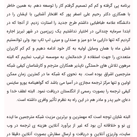
برنامه پی گرفته و کم کم تصمیم گرفتم کار را توسعه دهم. به همین خاطر
با همکاری دکتر رحیم علی اصغر پور که افتخار آشنایی با ایشان را در
دانشگاه علامه طباطبایی داشتم طرح جدید را استارت زدیم. از آنجا که در
ابتدا سرمایه چندانی در اختیار نداشتیم یک زیرزمین در شهر تبریز اجاره
کردیم که تنها دارایی ما دو میز و صندلی و مینی لپ تاپ بود ولی توانستیم
شش ماه با همان وسایل اولیه به کار خود ادامه دهیم و کم کم کاربران
متعددی را جهت استفاده از خدماتمان به موسسه ترغیب نماییم که البته
مرهون تلاش های خستگی ناپذیر همکاران مترجم و کارشناسان کیفی شبکه
مترجمین اشراق بوده است. به نحوی که شبکه ما در کمترین زمان ممکن
اولین و تنها مرکز ترجمه مجازی در آسیا می باشد که گواهینامه یورو ساینس
کیفی ترجمه را بصورت رسمی از انگلستان دریافت نمود. البته لطف خدا و
دعای خیر پدر و مادر هم در این راه به نظرم تأثیر وافری داشته است.
البته شایان توجه است که مهمترین و برترین مزیت شبکه مترجمین ما ایده
ی نو و خلاقانه آن بود که غیر از برآورد آنلاین هزینه ی ترجمه در وب
سایت، واریزی آنلاین و دریافت و ارسال سفارش بصورت آنلاین دقیقا در