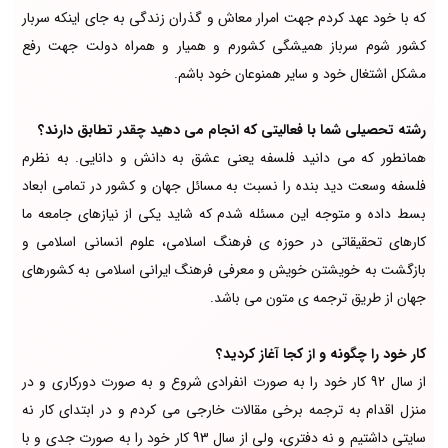
که با خود عهد کردم جهت امرار معاش و گذران زندگی به جای اینکه سربار
کشور شوم سرباز همیشگی کشورم و همیار و همراه دولت جهت رفع
مشکل اشتغال خود و سایر همنوعان خود باشم.
رشته تحصیلی شما با فعالیتی که انجام می دهید چقدر تطابق دارند؟
همانطور که می دانید فلسفه یعنی عشق به دانش و دانایی. به نظرم
فلسفه وسعت دید بنده را نسبت به مسائل جهان و کشور در تمامی ابعاد
بسط داده و متوجه این مسئله شدم که شاید یکی از نیازهای جامعه ما
کارهای تحقیقاتی در حوزه ی فرهنگ اسلامی، علوم انسانی اسلامی و
بازگشت به خویشتن خویش و معرفی فرهنگ ایرانی اسلامی به کشورهای
جهان از طریق ترجمه ی متون می باشد.
کار خود را چگونه و از کجا آغاز کردید؟
از سال 92 کار خود را به صورت انفرادی شروع و به صورت دورکاری و در
منزل اقدام به ترجمه برخی مقالات خارجی می کردم و در ابتدای کار نه
سایتی داشتیم و نه دفتری، ولی از سال 93 کار خود را به صورت جدی و با