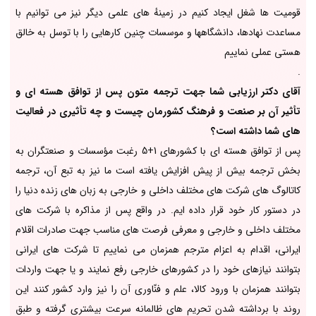
قومیت ها شغل ایجاد کنیم در زمینهٔ های علمی دیگر نیز می توانیم با
مساعدت نهادها، دانشگاهها و موسسات چنین کارهایی را با توسل به خالق
هستی عملی نماییم
.
آقای دکتر ارزیابی شما جهت ترجمه متون پس از توافق هسته ای و
تأثیر آن بر صنعت و فرهنگ کشورمان چیست و چه تأثیری در فعالیت
های شما داشته است؟
پس از توافق هسته ای با کشورهای 1+5 رغبت مؤسسات و صنعتگران به
بخش ترجمه بیش از پیش افزایش یافته است ما نیز به تبع آن، ترجمه
کاتالوگ های شرکت های مختلف داخلی و خارجی به زبان های زنده دنیا را
در دستور کار خود قرار داده ایم. در واقع پس از مذاکره با شرکت های
مختلف داخلی و خارجی و معرفی فرصت های مناسب جهت صادرات اقلام
ایرانی، اقدام به اعزام مترجم همزمان می نماییم تا شرکت های ایرانی
بتوانند نیازهای خود را در کشورهای خارجی رفع نمایند و یا جهت واردات
بتوانند همزمان با ورود کالا، علم و فنّاوری آن را نیز وارد کشور کنند این
روند با برداشته شدن تحریم های ظالمانه سرعت بیشتری گرفته و طبق