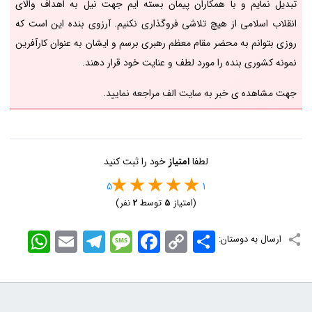
تبدیل نمایم و با همکاران پیمان بسته ایم جهت نیل به اهداف والای
انقلاب اسلامی از هیچ تلاشی فروگذاری نکنیم. آرزوی بنده این است که
روزی بتوانم به محضر مقام معظم رهبری برسم و ایشان به عنوان کارآفرین
نمونه کشوری بنده را مورد لطف و عنایت خود قرار دهند.
جهت مشاهده ی خبر به سایت الف مراجعه نمایید.
لطفا
امتیاز
خود را ثبت کنید
5
1
(امتیاز
5
توسط
2
نفر)
اشتراک
Copy
Facebook
Message
Telegram
Email
WhatsApp
ارسال به دوستان:
Link