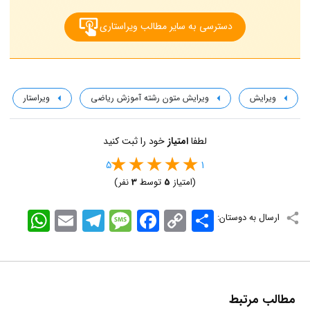
دسترسی به سایر مطالب ویراستاری
ویرایش
ویرایش متون رشته آموزش ریاضی
ویراستار
لطفا
امتیاز
خود را ثبت کنید
5
1
(امتیاز
5
توسط
3
نفر)
اشتراک
Copy
Facebook
Message
Telegram
Email
WhatsApp
ارسال به دوستان:
Link
مطالب مرتبط