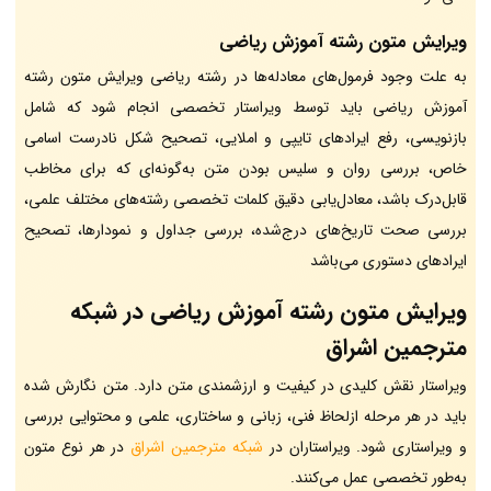
ویرایش متون رشته آموزش ریاضی
به علت وجود فرمول‌های معادله‌ها در رشته ریاضی ویرایش متون رشته
آموزش ریاضی باید توسط ویراستار تخصصی انجام شود که شامل
بازنویسی، رفع ایرادهای تایپی و املایی، تصحیح شکل نادرست اسامی
خاص، بررسی روان و سلیس بودن متن به‌گونه‌ای که برای مخاطب
قابل‌درک باشد، معادل‌یابی دقیق کلمات تخصصی رشته‌های مختلف علمی،
بررسی صحت تاریخ‌های درج‌شده، بررسی جداول و نمودارها، تصحیح
ایرادهای دستوری می‌باشد
ویرایش متون رشته آموزش ریاضی در شبکه
مترجمین اشراق
ویراستار نقش کلیدی در کیفیت و ارزشمندی متن دارد. متن نگارش شده
باید در هر مرحله ازلحاظ فنی، زبانی و ساختاری، علمی و محتوایی بررسی
و ویراستاری شود. ویراستاران در
شبکه مترجمین اشراق
در هر نوع متون
به‌طور تخصصی عمل می‌کنند.