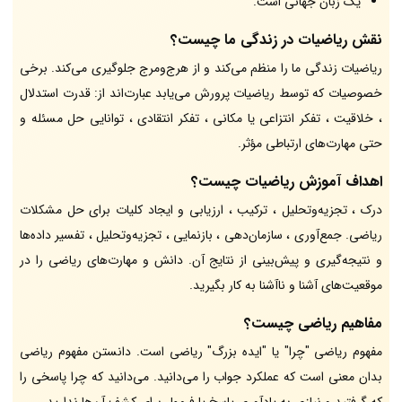
یک زبان جهانی است.
نقش ریاضیات در زندگی ما چیست؟
ریاضیات زندگی ما را منظم می‌کند و از هرج‌ومرج جلوگیری می‌کند. برخی
خصوصیات که توسط ریاضیات پرورش می‌یابد عبارت‌اند از: قدرت استدلال
، خلاقیت ، تفکر انتزاعی یا مکانی ، تفکر انتقادی ، توانایی حل مسئله و
حتی مهارت‌های ارتباطی مؤثر.
اهداف آموزش ریاضیات چیست؟
درک ، تجزیه‌وتحلیل ، ترکیب ، ارزیابی و ایجاد کلیات برای حل مشکلات
ریاضی. جمع‌آوری ، سازمان‌دهی ، بازنمایی ، تجزیه‌وتحلیل ، تفسیر داده‌ها
و نتیجه‌گیری و پیش‌بینی از نتایج آن. دانش و مهارت‌های ریاضی را در
موقعیت‌های آشنا و ناآشنا به کار بگیرید.
مفاهیم ریاضی چیست؟
مفهوم ریاضی "چرا" یا "ایده بزرگ" ریاضی است. دانستن مفهوم ریاضی
بدان معنی است که عملکرد جواب را می‌دانید. می‌دانید که چرا پاسخی را
که گرفتید و نیازی به یادآوری پاسخ یا فرمول برای کشف آن‌ها ندارید.