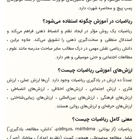
پمپ پیچ و محاصره شهرت دارد.
ریاضیات در آموزش چگونه استفاده می‌شود؟
ریاضیات یک روش مؤثر در ایجاد نظم و انضباط ذهنی فراهم می‌کند و
استدلال منطقی و سخت‌گیری ذهنی را تشویق می‌کند. علاوه براین ،
دانش ریاضی نقش مهمی در درک مطالب سایر مباحث مدرسه مانند علوم ،
مطالعات اجتماعی و حتی موسیقی و هنر دارد.
ارزش‌های آموزشی ریاضیات چیست؟
عمدتاً ده ارزش در یادگیری ریاضیات وجود دارد. آن‌ها ارزش عملی ، ارزش
فکری ، ارزش اجتماعی ، ارزش‌های اخلاقی ، ارزش‌های انضباطی ،
ارزش‌های فرهنگی ، ارزش‌های بین‌المللی ، ارزش‌های زیبایی‌شناختی ،
ارزش‌های حرفه‌ای و ارزش‌های روانی هستند.
معنی کامل ریاضیات چیست؟
ریاضیات (از یونانی: μάθημα، máthēma، 'دانش، مطالعه، یادگیری')
شامل مطالعه موضوعاتی همچون کمیت (نظریه اعداد) ، ساختار (جبر) ،