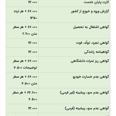
کارت پایان خدمت
72.000
گزارش ورود و خروج از کشور
66.000 + هر تردد
1350
گواهی اشتغال به تحصیل
66.000 + هر سطر
متن 2.700
گواهی تجرد، تولّد، فوت
72.000
گواهینامه رانندگی
72.000
گواهی ریز نمرات دانشگاهی
66.000 + هر سطر
توضیحات 4.500
گواهی عدم خسارت خودرو
66.000 + هر سطر
متن 4.500
گواهی عدم سوء پیشینه (غیر فرمی)
64.800 + هر سطر
4.500
گواهی عدم سوء پیشینه (فرمی)
72.000