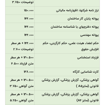
توضیحات 3.750
تراز نامه شرکت­ها، اظهارنامه مالیاتی
150.000
پروانه پایان کار ساختمان
144.000
پروانه دفترچه­ای یا شناسنامه ساختمان
144.000
پروانه مهندسی
144.000
حکم اعضاء هیئت علمی، حکم کارگزینی، حکم
144.000 + هر سطر
افزایش حقوق
توضیحات 2.700
قرارداد استخدامی
130.500 + هر سطر
متن قرارداد 4.500
کارت شناسایی کارگاه
138.000
گواهی پزشکی، گزارش پزشکی، گزارش پزشکی
130.500 + هر سطر
قانونی (سایزA5 )
متن گواهی 3.750
گواهی پزشکی، گزارش پزشکی، گزارش پزشکی
130.500 + هر سطر
قانونی (سایز A4)
متن گواهی 5.250