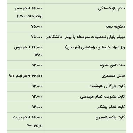
حکم بازنشستگی
66.000 + هر سطر
توضیحات 2.700
دفترچه بیمه
75.000
دیپلم پایان تحصیلات متوسطه یا پیش دانشگاهی
75.000
ریز نمرات دبستان، راهنمایی (هر سال)
66.000 + هر درس
1350
سند تلفن همراه
72.000
فیش مستمری
66.000 + هر آیتم 900
کارت بازرگانی هوشمند
72.000
کارت عضویت نظام مهندسی
72.000
کارت نظام پزشکی
72.000
کارت واکسیناسیون
66.000 + هر نوبت
تزریق 900