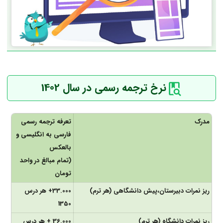
نرخ ترجمه رسمی در سال 1402
مدرک
تعرفه ترجمه رسمی
فارسی به انگلیسی و
بالعکس
(تمام مبالغ در واحد
تومان
ریز نمرات دبیرستان،پیش دانشگاهی (هر ترم)
33.000+ هر درس
1350
ریز نمرات دانشگاه (هر ترم)
36.000 + هر درس