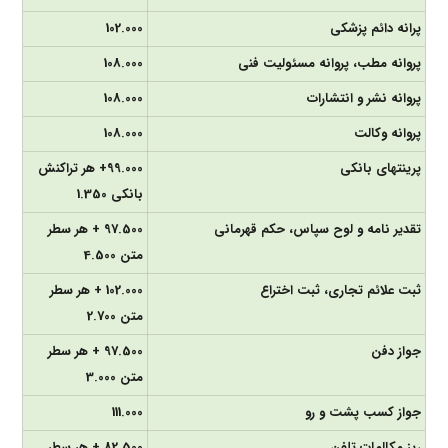
پرانه دائم پزشکی
102.000
پروانه مطب، پروانه مسئولیت فنی
108.000
پروانه نشر و انتشارات
108.000
پروانه وکالت
108.000
پرینت­های بانکی
99.000+ هر تراکنش
بانکی 1.350
تقدیر نامه و لوح سپاس، حکم قهرمانی
97.500 + هر سطر
متن 4.500
ثبت علائم تجاری، ثبت اختراع
102.000 + هر سطر
متن 2.700
جواز دفن
97.500 + هر سطر
متن 3.000
جواز کسب پشت و رو
111.000
ریز مکالمات تلفن
82.500 + هر سطر