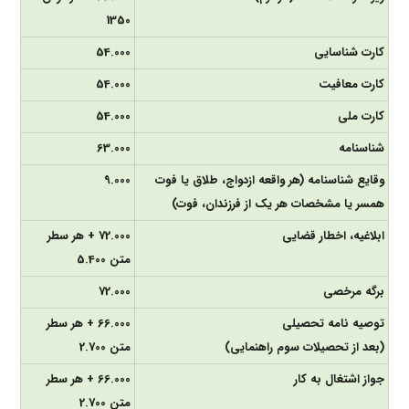
1350
کارت شناسایی
54.000
کارت معافیت
54.000
کارت ملی
54.000
شناسنامه
63.000
وقایع شناسنامه (هر واقعه ازدواج، طلاق یا فوت
9.000
همسر یا مشخصات هر یک از فرزندان، فوت)
ابلاغیه، اخطار قضایی
72.000 + هر سطر
متن 5.400
برگه مرخصی
72.000
توصیه نامه تحصیلی
66.000 + هر سطر
(بعد از تحصیلات سوم راهنمایی)
متن 2.700
جواز اشتغال به کار
66.000 + هر سطر
متن 2.700