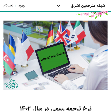
شبکه مترجمین اشراق
ورود
/
ثبت‌نام
نرخ ترجمه رسمی در سال 1402