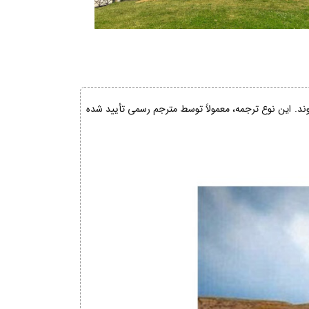
شوند. این نوع ترجمه، معمولاً توسط مترجم رسمی تأیید شده