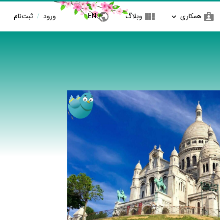
همکاری
وبلاگ
EN
ورود
/
ثبت‌نام