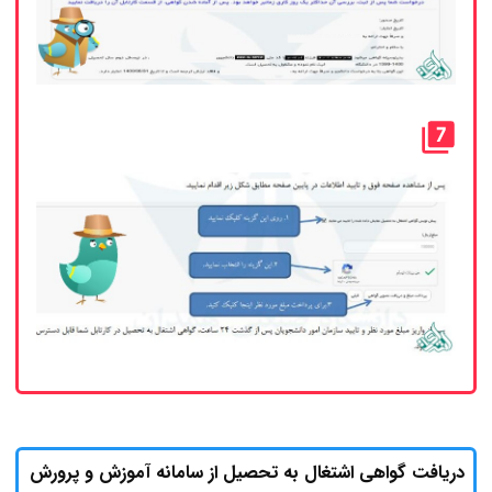
دریافت گواهی اشتغال به تحصیل از سامانه آموزش و پرورش