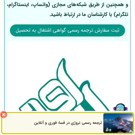
و همچنین از طریق شبکه‌های مجازی (واتساپ، اینستاگرام،
تلگرام) با کارشناسان ما در ارتباط باشید.
ثبت سفارش ترجمه رسمی گواهی اشتغال به تحصیل
ترجمه رسمی نروژی در فسا؛ فوری و آنلاین
ثبت سفارش
راه های ارتباطی