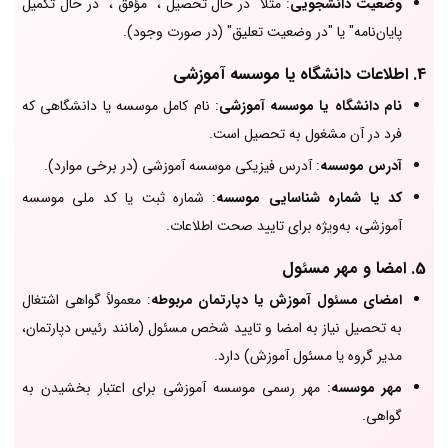
وضعیت دانشجویی
: مثلاً "در حال تحصیل"، "مؤفق"، "در حال تکمیل
پایان‌نامه" یا "در وضعیت تعلیق" (در صورت وجود).
4.
اطلاعات دانشگاه یا موسسه آموزشی
نام دانشگاه یا موسسه آموزشی
: نام کامل موسسه یا دانشگاهی که
فرد در آن مشغول به تحصیل است.
آدرس موسسه
: آدرس فیزیکی موسسه آموزشی (در برخی موارد).
کد یا شماره شناسایی موسسه
: شماره ثبت یا کد ملی موسسه
آموزشی، به‌ویژه برای تایید صحت اطلاعات.
5.
امضا و مهر مسئول
امضای مسئول آموزش یا دپارتمان مربوطه
: معمولاً گواهی اشتغال
به تحصیل نیاز به امضا و تایید شخص مسئول (مانند رئیس دپارتمان،
مدیر گروه یا مسئول آموزش) دارد.
مهر موسسه
: مهر رسمی موسسه آموزشی برای اعتبار بخشیدن به
گواهی.