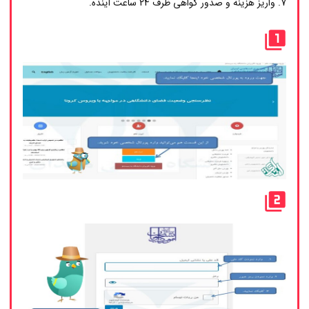
واریز هزینه و صدور گواهی ظرف 24 ساعت آینده.