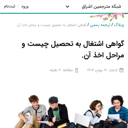
شبکه مترجمین اشراق
ورود
/
ثبت‌نام
وبلاگ
/
ترجمه رسمی
/
گواهی اشتغال به تحصیل چیست و مراحل اخذ آن.
گواهی اشتغال به تحصیل چیست و
مراحل اخذ آن.
انتشار
19 بهمن 1404
مطالعه
9 دقیقه