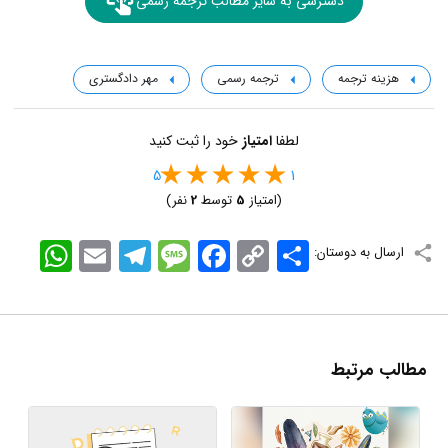
دسترسی به سایر مطالب ترجمه رسمی
هزینه ترجمه
ترجمه رسمی
مهر دادگستری
لطفا
امتیاز
خود را ثبت کنید
5
1
(امتیاز
5
توسط
2
نفر)
اشتراک
Copy
Facebook
Message
Telegram
Email
WhatsApp
ارسال به دوستان:
Link
مطالب مرتبط